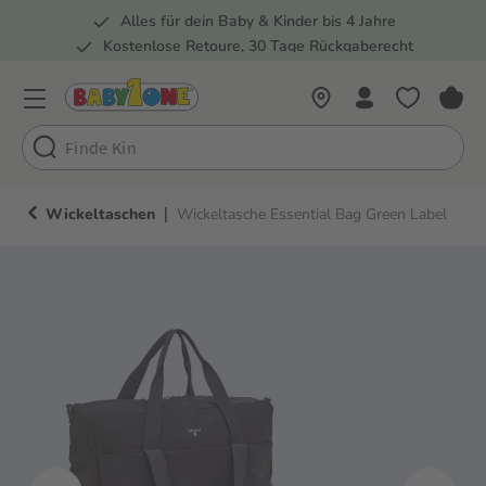
Alles für dein Baby & Kinder bis 4 Jahre
springen
Zur Hauptnavigation springen
Kostenlose Retoure, 30 Tage Rückgaberecht
Rund 100 Fachmärkte
|
Wickeltaschen
Wickeltasche Essential Bag Green Label