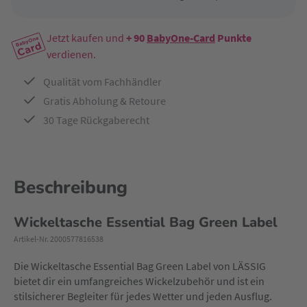
Jetzt kaufen und
+ 90
BabyOne-Card
Punkte
verdienen.
Qualität vom Fachhändler
Gratis Abholung & Retoure
30 Tage Rückgaberecht
Beschreibung
Wickeltasche Essential Bag Green Label
Artikel-Nr. 2000577816538
Die Wickeltasche Essential Bag Green Label von LÄSSIG
bietet dir ein umfangreiches Wickelzubehör und ist ein
stilsicherer Begleiter für jedes Wetter und jeden Ausflug.