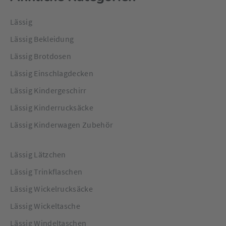
Lässig
Lässig Bekleidung
Lässig Brotdosen
Lässig Einschlagdecken
Lässig Kindergeschirr
Lässig Kinderrucksäcke
Lässig Kinderwagen Zubehör
Lässig Lätzchen
Lässig Trinkflaschen
Lässig Wickelrucksäcke
Lässig Wickeltasche
Lässig Windeltaschen