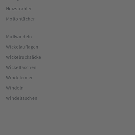
Heizstrahler
Moltontücher
Mullwindeln
Wickelauflagen
Wickelrucksäcke
Wickeltaschen
Windeleimer
Windeln
Windeltaschen