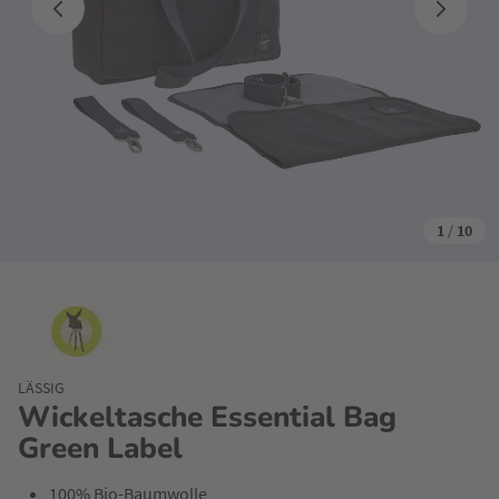
1
/
10
LÄSSIG
Wickeltasche Essential Bag
Green Label
100% Bio-Baumwolle