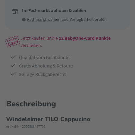
Im Fachmarkt abholen & zahlen
Fachmarkt wählen
und Verfügbarkeit prüfen
Jetzt kaufen und
+ 12
BabyOne-Card
Punkte
verdienen.
Qualität vom Fachhändler
Gratis Abholung & Retoure
30 Tage Rückgaberecht
Beschreibung
Windeleimer TILO Cappucino
Artikel-Nr. 2000588497702