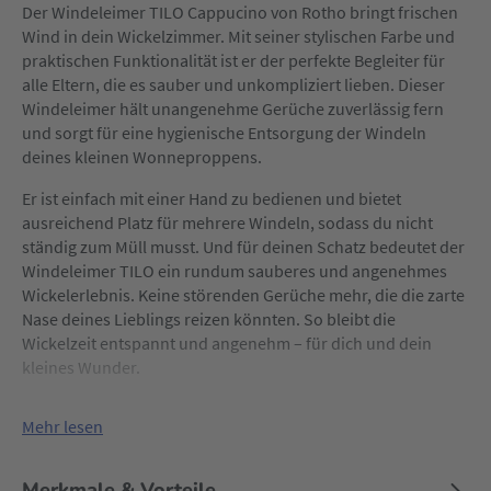
Der Windeleimer TILO Cappucino von Rotho bringt frischen
Wind in dein Wickelzimmer. Mit seiner stylischen Farbe und
praktischen Funktionalität ist er der perfekte Begleiter für
alle Eltern, die es sauber und unkompliziert lieben. Dieser
Windeleimer hält unangenehme Gerüche zuverlässig fern
und sorgt für eine hygienische Entsorgung der Windeln
deines kleinen Wonneproppens.
Er ist einfach mit einer Hand zu bedienen und bietet
ausreichend Platz für mehrere Windeln, sodass du nicht
ständig zum Müll musst. Und für deinen Schatz bedeutet der
Windeleimer TILO ein rundum sauberes und angenehmes
Wickelerlebnis. Keine störenden Gerüche mehr, die die zarte
Nase deines Lieblings reizen könnten. So bleibt die
Wickelzeit entspannt und angenehm – für dich und dein
kleines Wunder.
Mehr lesen
Merkmale & Vorteile