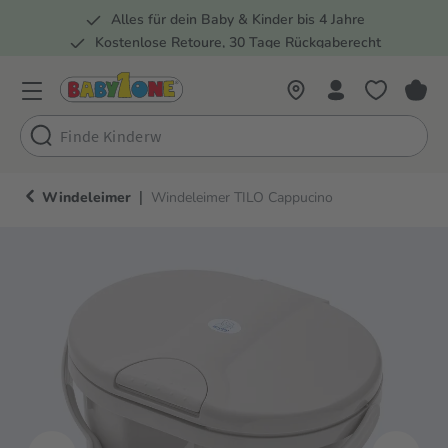
Alles für dein Baby & Kinder bis 4 Jahre
springen
Zur Hauptnavigation springen
Kostenlose Retoure, 30 Tage Rückgaberecht
Rund 100 Fachmärkte
|
Windeleimer
Windeleimer TILO Cappucino