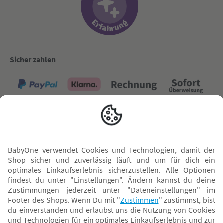
Sicher zahlen
Versand mit
* Alle Preise inkl. MwSt. und ggf. zzgl.
Versandkosten
. Der dargestellte Preis gilt -