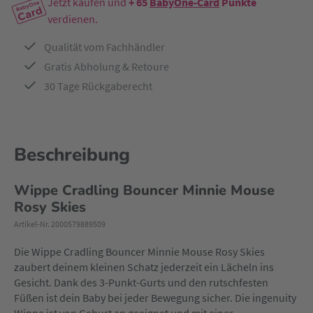
Jetzt kaufen und
+ 65
BabyOne-Card
Punkte
verdienen.
Qualität vom Fachhändler
Gratis Abholung & Retoure
30 Tage Rückgaberecht
Beschreibung
Wippe Cradling Bouncer Minnie Mouse
Rosy Skies
Artikel-Nr. 2000579889509
Die Wippe Cradling Bouncer Minnie Mouse Rosy Skies
zaubert deinem kleinen Schatz jederzeit ein Lächeln ins
Gesicht. Dank des 3-Punkt-Gurts und den rutschfesten
Füßen ist dein Baby bei jeder Bewegung sicher. Die ingenuity