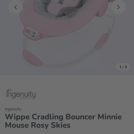
1
/
8
ingenuity
Wippe Cradling Bouncer Minnie
Mouse Rosy Skies