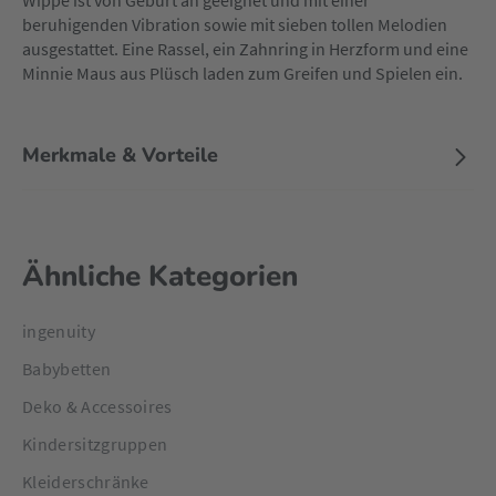
Wippe ist von Geburt an geeignet und mit einer
beruhigenden Vibration sowie mit sieben tollen Melodien
ausgestattet. Eine Rassel, ein Zahnring in Herzform und eine
Minnie Maus aus Plüsch laden zum Greifen und Spielen ein.
Merkmale & Vorteile
Ähnliche Kategorien
ingenuity
Babybetten
Deko & Accessoires
Kindersitzgruppen
Kleiderschränke