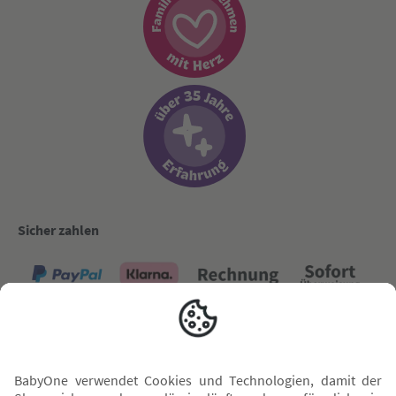
Sicher zahlen
Versand mit