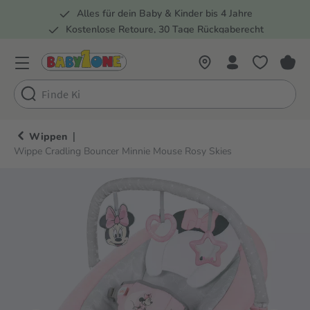
Alles für dein Baby & Kinder bis 4 Jahre
springen
Zur Hauptnavigation springen
Kostenlose Retoure, 30 Tage Rückgaberecht
Rund 100 Fachmärkte
|
Wippen
Wippe Cradling Bouncer Minnie Mouse Rosy Skies