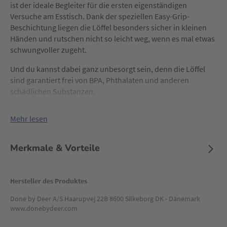
ist der ideale Begleiter für die ersten eigenständigen
Versuche am Esstisch. Dank der speziellen Easy-Grip-
Beschichtung liegen die Löffel besonders sicher in kleinen
Händen und rutschen nicht so leicht weg, wenn es mal etwas
schwungvoller zugeht.
Und du kannst dabei ganz unbesorgt sein, denn die Löffel
sind garantiert frei von BPA, Phthalaten und anderen
schädlichen Substanzen.
Mehr lesen
Merkmale & Vorteile
Hersteller des Produktes
Done by Deer A/S Haarupvej 22B 8600 Silkeborg DK - Dänemark
www.donebydeer.com