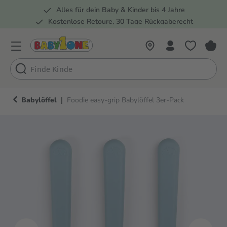
Alles für dein Baby & Kinder bis 4 Jahre
springen
Zur Hauptnavigation springen
Kostenlose Retoure, 30 Tage Rückgaberecht
Rund 100 Fachmärkte
|
Babylöffel
Foodie easy-grip Babylöffel 3er-Pack