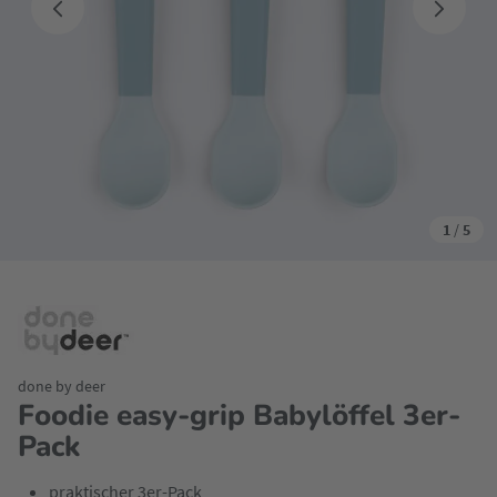
1
/
5
done by deer
Foodie easy-grip Babylöffel 3er-
Pack
praktischer 3er-Pack