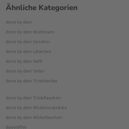
Ähnliche Kategorien
done by deer
done by deer Brotdosen
done by deer Geschirr
done by deer Lätzchen
done by deer Raffi
done by deer Teller
done by deer Trinkbecher
done by deer Trinkflaschen
done by deer Wickelrucksäcke
done by deer Wickeltaschen
Babylöffel