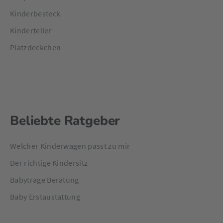
Kinderbesteck
Kinderteller
Platzdeckchen
Beliebte Ratgeber
Welcher Kinderwagen passt zu mir
Der richtige Kindersitz
Babytrage Beratung
Baby Erstaustattung