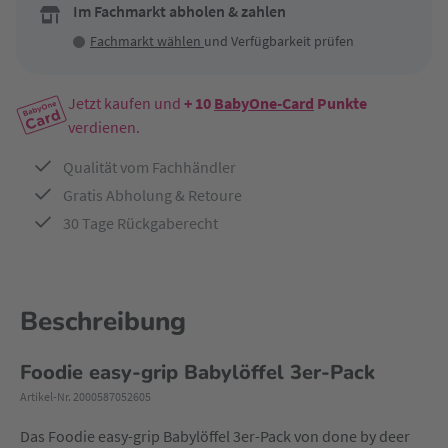
Im Fachmarkt abholen & zahlen
Fachmarkt wählen
und Verfügbarkeit prüfen
Jetzt kaufen und
+ 10
BabyOne-Card
Punkte
verdienen.
Qualität vom Fachhändler
Gratis Abholung & Retoure
30 Tage Rückgaberecht
Beschreibung
Foodie easy-grip Babylöffel 3er-Pack
Artikel-Nr. 2000587052605
Das Foodie easy-grip Babylöffel 3er-Pack von done by deer