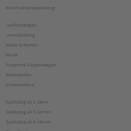
Konstruktionsspielzeug
Lauflernwagen
Lernspielzeug
Malen & Kneten
Musik
Puppen & Puppenwagen
Rollenspiele
Schaukeltiere
Spielzeug ab 2 Jahre
Spielzeug ab 3 Jahren
Spielzeug ab 4 Jahren