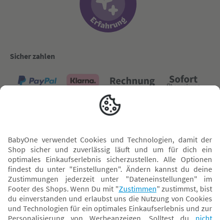
Sicher zahlen
Versand mit
* Alle Preise inkl. MwSt. und ggf. zzgl.
Versandkosten
. Der dargestellte Preis gilt -