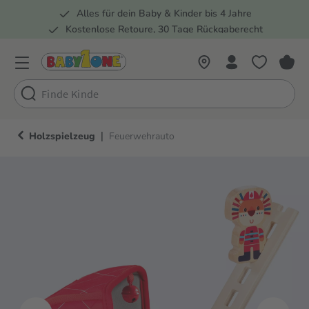
Alles für dein Baby & Kinder bis 4 Jahre
springen
Zur Hauptnavigation springen
Kostenlose Retoure, 30 Tage Rückgaberecht
Rund 100 Fachmärkte
|
Holzspielzeug
Feuerwehrauto