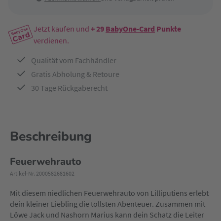
Jetzt kaufen und
+ 29
BabyOne-Card
Punkte
verdienen.
Qualität vom Fachhändler
Gratis Abholung & Retoure
30 Tage Rückgaberecht
Beschreibung
Feuerwehrauto
Artikel-Nr. 2000582681602
Mit diesem niedlichen Feuerwehrauto von Lilliputiens erlebt
dein kleiner Liebling die tollsten Abenteuer. Zusammen mit
Löwe Jack und Nashorn Marius kann dein Schatz die Leiter