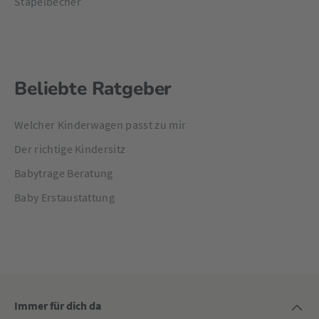
Stapelbecher
Beliebte Ratgeber
Welcher Kinderwagen passt zu mir
Der richtige Kindersitz
Babytrage Beratung
Baby Erstaustattung
Immer für dich da