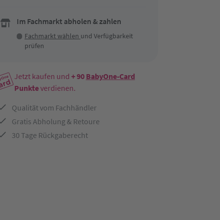
Im Fachmarkt abholen & zahlen
Fachmarkt wählen
und Verfügbarkeit
prüfen
Jetzt kaufen und
+ 90
BabyOne-Card
Punkte
verdienen.
Qualität vom Fachhändler
Gratis Abholung & Retoure
30 Tage Rückgaberecht