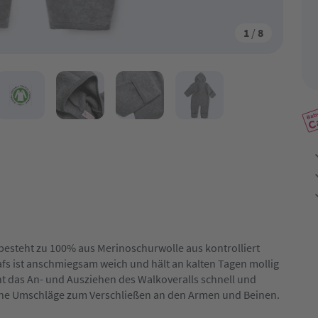
1
/
8
besteht zu 100% aus Merinoschurwolle aus kontrolliert
afs ist anschmiegsam weich und hält an kalten Tagen mollig
t das An- und Ausziehen des Walkoveralls schnell und
tische Umschläge zum Verschließen an den Armen und Beinen.