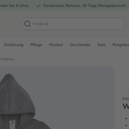
nder bis 4 Jahre
Kostenlose Retoure, 30 Tage Rückgaberecht
Ernährung
Pflege
Marken
Geschenke
Sale
Ratgebe
Hellgrau
EN
W