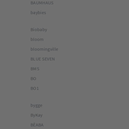
BAUMHAUS
baybies
Biobaby
bloom
bloomingville
BLUE SEVEN
BMS
BO
BO1
bygge
ByKay
BÈABA