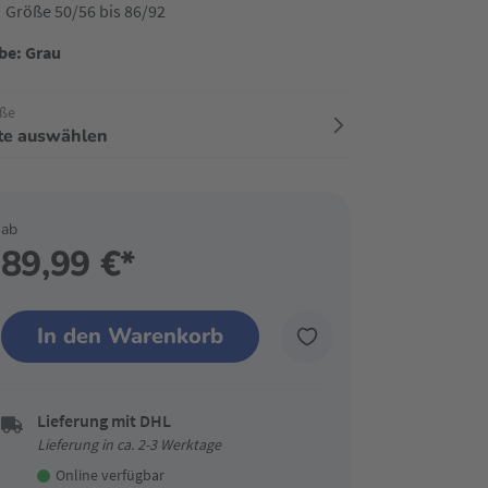
Größe 50/56 bis 86/92
be: Grau
ße
tte auswählen
ab
89,99 €*
In den Warenkorb
Lieferung mit DHL
Lieferung in ca. 2-3 Werktage
Online verfügbar