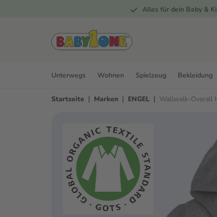
Alles für dein Baby & Ki
springen
Zur Hauptnavigation springen
Unterwegs
Wohnen
Spielzeug
Bekleidung
|
|
|
Startseite
Marken
ENGEL
Wallwalk-Overall 