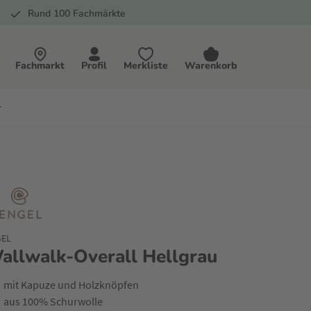
Rund 100 Fachmärkte
Fachmarkt
Profil
Merkliste
Warenkorb
r
GEL
allwalk-Overall Hellgrau
mit Kapuze und Holzknöpfen
aus 100% Schurwolle