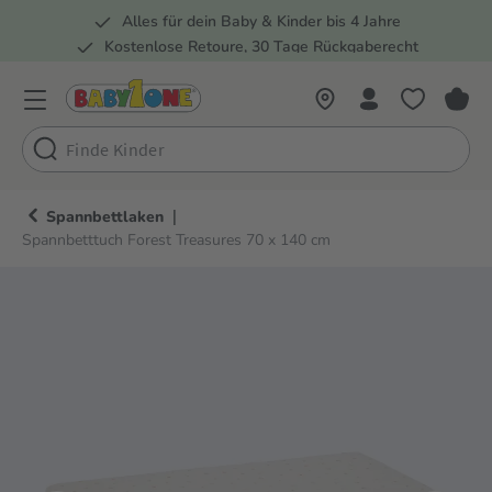
Alles für dein Baby & Kinder bis 4 Jahre
springen
Zur Hauptnavigation springen
Kostenlose Retoure, 30 Tage Rückgaberecht
Rund 100 Fachmärkte
|
Spannbettlaken
Spannbetttuch Forest Treasures 70 x 140 cm