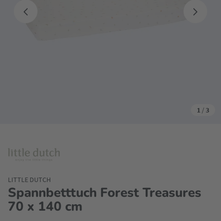
1
/
3
LITTLE DUTCH
Spannbetttuch Forest Treasures
70 x 140 cm