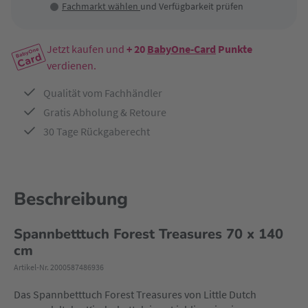
Fachmarkt wählen
und Verfügbarkeit prüfen
Jetzt kaufen und
+ 20
BabyOne-Card
Punkte
verdienen.
Qualität vom Fachhändler
Gratis Abholung & Retoure
30 Tage Rückgaberecht
Beschreibung
Spannbetttuch Forest Treasures 70 x 140
cm
Artikel-Nr. 2000587486936
Das Spannbetttuch Forest Treasures von Little Dutch