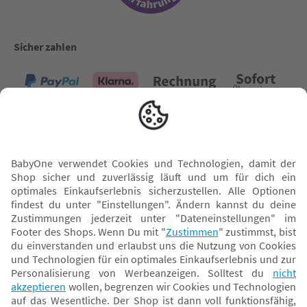
Sicher zahlen
Versand mit
* Alle Preise inkl. MwSt. und ggf. zzgl.
Versandkosten
. Der dargestellte Preis gilt -
abhängig von der von dir gewählten Option - im BabyOne-Onlineshop oder bei
Abholung in dem von dir gewählten BabyOne-Franchise-Betrieb. Der für den
Onlineshop geltende Preis stellt bei einem Verkauf durch unsere Franchise-