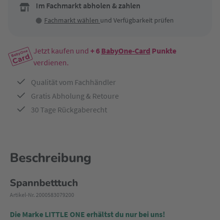
Im Fachmarkt abholen & zahlen
Fachmarkt wählen
und Verfügbarkeit prüfen
Jetzt kaufen und
+ 6
BabyOne-Card
Punkte
verdienen.
Qualität vom Fachhändler
Gratis Abholung & Retoure
30 Tage Rückgaberecht
Beschreibung
Spannbetttuch
Artikel-Nr. 2000583079200
Die Marke LITTLE ONE erhältst du nur bei uns!