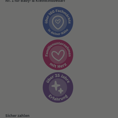
Nr. 1 für Baby- & Kleinkindbedarf
Sicher zahlen