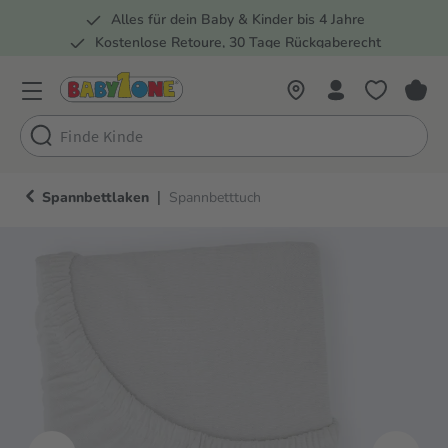
Alles für dein Baby & Kinder bis 4 Jahre
springen
Zur Hauptnavigation springen
Kostenlose Retoure, 30 Tage Rückgaberecht
Rund 100 Fachmärkte
|
Spannbettlaken
Spannbetttuch