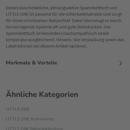
Dieses kuschelweiche, atmungsaktive Spannbetttuch von
LITTLE ONE ist passend für die Gitterbettmatratze und sorgt
für einen erholsamen Babyschlaf. Dabei überzeugt es durch
hervorragende Spannkraft und gute Dehnbarkeit. Das
Spannbetttuch ist besonders hautsympathisch sowie
temperaturausgleichend. Hinweis: Die Verpackung sowie das
Label können bei diesem Artikel variieren.
Merkmale & Vorteile
Ähnliche Kategorien
LITTLE ONE
LITTLE ONE Accessoires
LITTLE ONE Babybekleidung