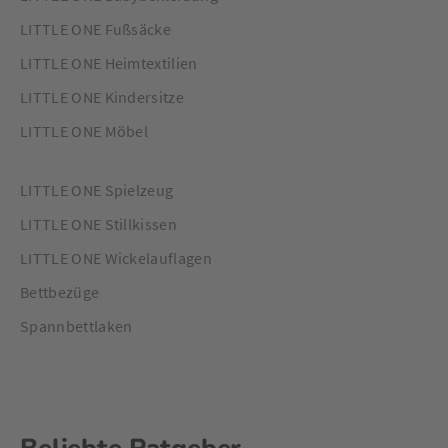
LITTLE ONE Fußsäcke
LITTLE ONE Heimtextilien
LITTLE ONE Kindersitze
LITTLE ONE Möbel
LITTLE ONE Spielzeug
LITTLE ONE Stillkissen
LITTLE ONE Wickelauflagen
Bettbezüge
Spannbettlaken