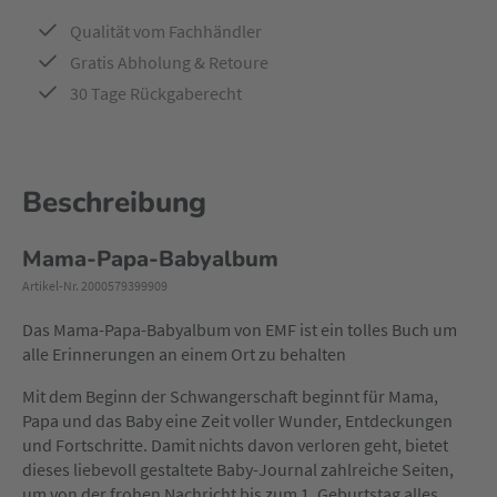
Qualität vom Fachhändler
Gratis Abholung & Retoure
30 Tage Rückgaberecht
Beschreibung
Mama-Papa-Babyalbum
Artikel-Nr. 2000579399909
Das Mama-Papa-Babyalbum von EMF ist ein tolles Buch um
alle Erinnerungen an einem Ort zu behalten
Mit dem Beginn der Schwangerschaft beginnt für Mama,
Papa und das Baby eine Zeit voller Wunder, Entdeckungen
und Fortschritte. Damit nichts davon verloren geht, bietet
dieses liebevoll gestaltete Baby-Journal zahlreiche Seiten,
um von der frohen Nachricht bis zum 1. Geburtstag alles