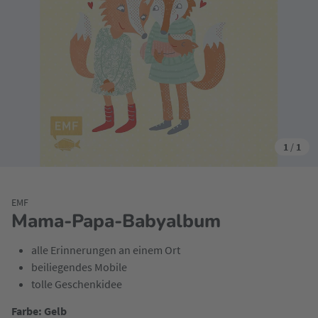
1
/
1
EMF
Mama-Papa-Babyalbum
alle Erinnerungen an einem Ort
beiliegendes Mobile
tolle Geschenkidee
Farbe: Gelb