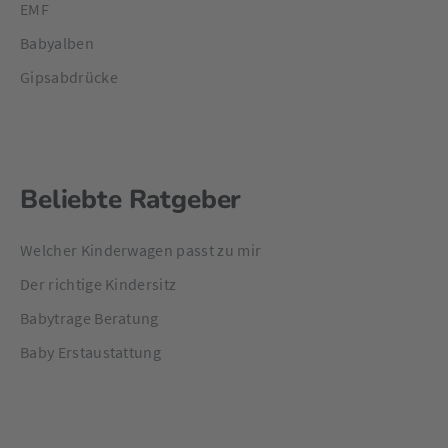
EMF
Babyalben
Gipsabdrücke
Beliebte Ratgeber
Welcher Kinderwagen passt zu mir
Der richtige Kindersitz
Babytrage Beratung
Baby Erstaustattung