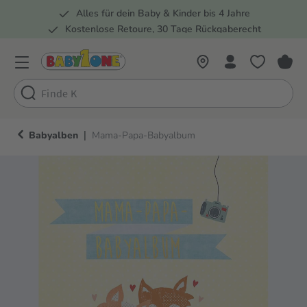
Alles für dein Baby & Kinder bis 4 Jahre
springen
Zur Hauptnavigation springen
Kostenlose Retoure, 30 Tage Rückgaberecht
Rund 100 Fachmärkte
|
Babyalben
Mama-Papa-Babyalbum