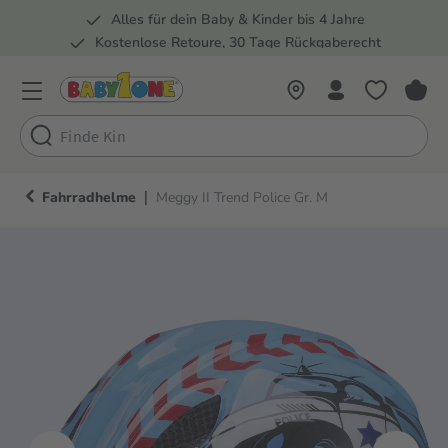
Alles für dein Baby & Kinder bis 4 Jahre
springen
Zur Hauptnavigation springen
Kostenlose Retoure, 30 Tage Rückgaberecht
Rund 100 Fachmärkte
|
Fahrradhelme
Meggy II Trend Police Gr. M