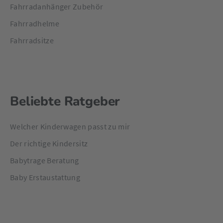
Fahrradanhänger Zubehör
Fahrradhelme
Fahrradsitze
Beliebte Ratgeber
Welcher Kinderwagen passt zu mir
Der richtige Kindersitz
Babytrage Beratung
Baby Erstaustattung