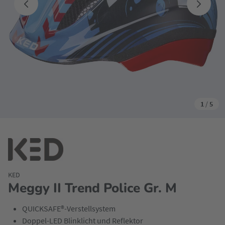
1
/
5
KED
Meggy II Trend Police Gr. M
QUICKSAFE®-Verstellsystem
Doppel-LED Blinklicht und Reflektor