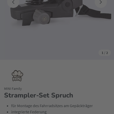
1
/
2
MINI Family
Strampler-Set Spruch
für Montage des Fahrradsitzes am Gepäckträger
integrierte Federung