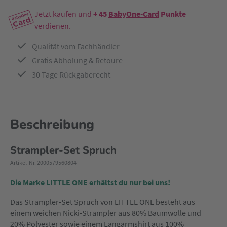
Jetzt kaufen und
+ 45
BabyOne-Card
Punkte
verdienen.
Qualität vom Fachhändler
Gratis Abholung & Retoure
30 Tage Rückgaberecht
Beschreibung
Strampler-Set Spruch
Artikel-Nr. 2000579560804
Die Marke LITTLE ONE erhältst du nur bei uns!
Das Strampler-Set Spruch von LITTLE ONE besteht aus
einem weichen Nicki-Strampler aus 80% Baumwolle und
20% Polyester sowie einem Langarmshirt aus 100%