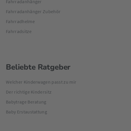
Fahrradanhänger
Fahrradanhänger Zubehör
Fahrradhelme
Fahrradsitze
Beliebte Ratgeber
Welcher Kinderwagen passt zu mir
Der richtige Kindersitz
Babytrage Beratung
Baby Erstaustattung