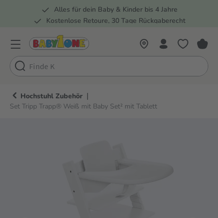
Alles für dein Baby & Kinder bis 4 Jahre
springen
Zur Hauptnavigation springen
Kostenlose Retoure, 30 Tage Rückgaberecht
Rund 100 Fachmärkte
|
Hochstuhl Zubehör
Set Tripp Trapp® Weiß mit Baby Set² mit Tablett