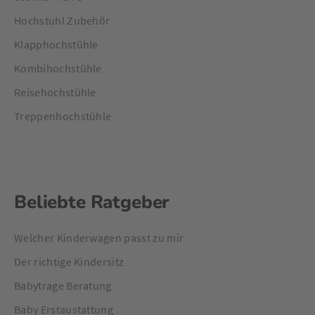
Hochstuhl Zubehör
Klapphochstühle
Kombihochstühle
Reisehochstühle
Treppenhochstühle
Beliebte Ratgeber
Welcher Kinderwagen passt zu mir
Der richtige Kindersitz
Babytrage Beratung
Baby Erstaustattung