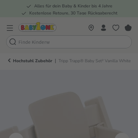
Alles für dein Baby & Kinder bis 4 Jahre
springen
Zur Hauptnavigation springen
Kostenlose Retoure, 30 Tage Rückgaberecht
Rund 100 Fachmärkte
|
Hochstuhl Zubehör
Tripp Trapp® Baby Set² Vanilla White