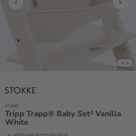
1
/
2
STOKKE
Tripp Trapp® Baby Set² Vanilla
White
stützt und sichert das Kind