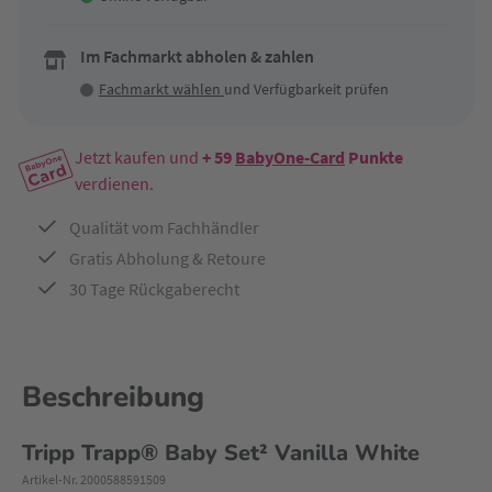
Im Fachmarkt abholen & zahlen
Fachmarkt wählen
und Verfügbarkeit prüfen
Jetzt kaufen und
+ 59
BabyOne-Card
Punkte
verdienen.
Qualität vom Fachhändler
Gratis Abholung & Retoure
30 Tage Rückgaberecht
Beschreibung
Tripp Trapp® Baby Set² Vanilla White
Artikel-Nr. 2000588591509