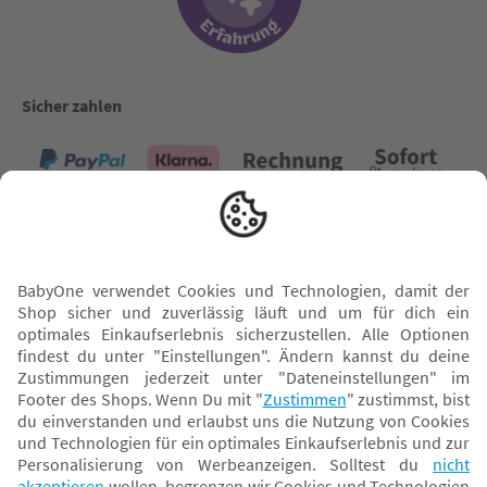
Sicher zahlen
Versand mit
* Alle Preise inkl. MwSt. und ggf. zzgl.
Versandkosten
. Der dargestellte Preis gilt -
abhängig von der von dir gewählten Option - im BabyOne-Onlineshop oder bei