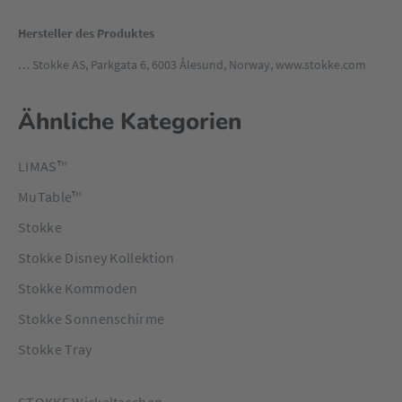
Hersteller des Produktes
… Stokke AS, Parkgata 6, 6003 Ålesund, Norway, www.stokke.com
Ähnliche Kategorien
LIMAS™
MuTable™
Stokke
Stokke Disney Kollektion
Stokke Kommoden
Stokke Sonnenschirme
Stokke Tray