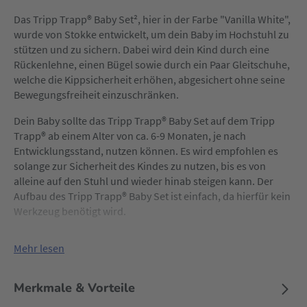
Das Tripp Trapp® Baby Set², hier in der Farbe "Vanilla White",
wurde von Stokke entwickelt, um dein Baby im Hochstuhl zu
stützen und zu sichern. Dabei wird dein Kind durch eine
Rückenlehne, einen Bügel sowie durch ein Paar Gleitschuhe,
welche die Kippsicherheit erhöhen, abgesichert ohne seine
Bewegungsfreiheit einzuschränken.
Dein Baby sollte das Tripp Trapp® Baby Set auf dem Tripp
Trapp® ab einem Alter von ca. 6-9 Monaten, je nach
Entwicklungsstand, nutzen können. Es wird empfohlen es
solange zur Sicherheit des Kindes zu nutzen, bis es von
alleine auf den Stuhl und wieder hinab steigen kann. Der
Aufbau des Tripp Trapp® Baby Set ist einfach, da hierfür kein
Werkzeug benötigt wird.
Mehr lesen
Merkmale & Vorteile