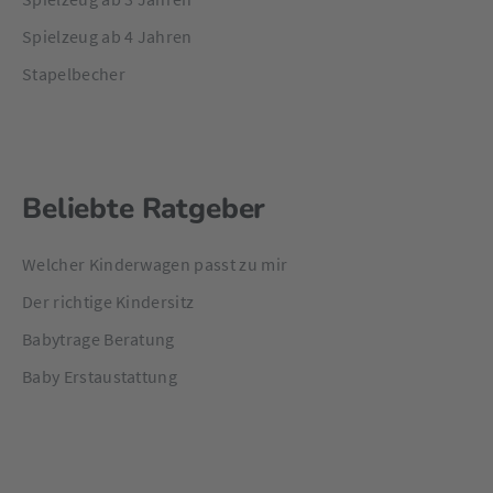
Spielzeug ab 4 Jahren
Stapelbecher
Beliebte Ratgeber
Welcher Kinderwagen passt zu mir
Der richtige Kindersitz
Babytrage Beratung
Baby Erstaustattung