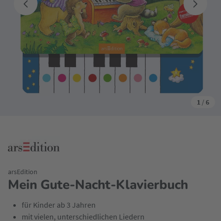
1
/
6
arsEdition
Mein Gute-Nacht-Klavierbuch
für Kinder ab 3 Jahren
mit vielen, unterschiedlichen Liedern