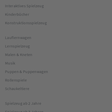
Interaktives Spielzeug
Kinderbücher
Konstruktionsspielzeug
Lauflernwagen
Lernspielzeug
Malen & Kneten
Musik
Puppen & Puppenwagen
Rollenspiele
Schaukeltiere
Spielzeug ab 2 Jahre
Spielzeug ab 3 Jahren