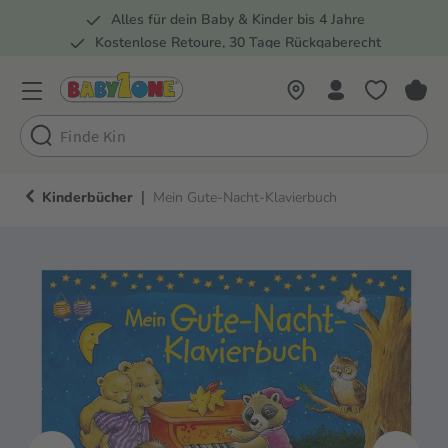
Alles für dein Baby & Kinder bis 4 Jahre
springen
Zur Hauptnavigation springen
Kostenlose Retoure, 30 Tage Rückgaberecht
Rund 100 Fachmärkte
|
Kinderbücher
Mein Gute-Nacht-Klavierbuch