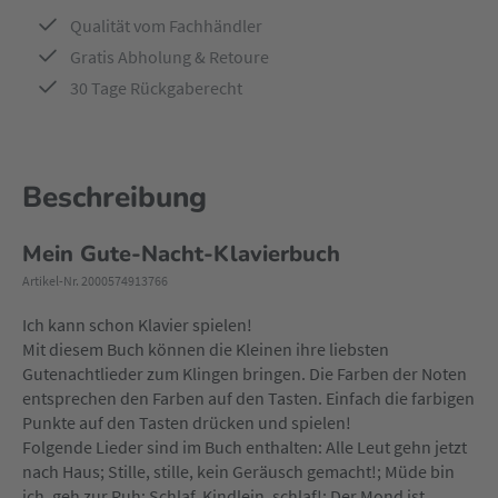
Qualität vom Fachhändler
Gratis Abholung & Retoure
30 Tage Rückgaberecht
Beschreibung
Mein Gute-Nacht-Klavierbuch
Artikel-Nr. 2000574913766
Ich kann schon Klavier spielen!
Mit diesem Buch können die Kleinen ihre liebsten
Gutenachtlieder zum Klingen bringen. Die Farben der Noten
entsprechen den Farben auf den Tasten. Einfach die farbigen
Punkte auf den Tasten drücken und spielen!
Folgende Lieder sind im Buch enthalten: Alle Leut gehn jetzt
nach Haus; Stille, stille, kein Geräusch gemacht!; Müde bin
ich, geh zur Ruh; Schlaf, Kindlein, schlaf!; Der Mond ist