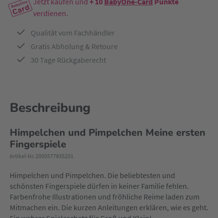
Jetzt kaufen und
+ 10
BabyOne-Card
Punkte
verdienen.
Qualität vom Fachhändler
Gratis Abholung & Retoure
30 Tage Rückgaberecht
Beschreibung
Himpelchen und Pimpelchen Meine ersten
Fingerspiele
Artikel-Nr. 2000577835201
Himpelchen und Pimpelchen. Die beliebtesten und
schönsten Fingerspiele dürfen in keiner Familie fehlen.
Farbenfrohe Illustrationen und fröhliche Reime laden zum
Mitmachen ein. Die kurzen Anleitungen erklären, wie es geht.