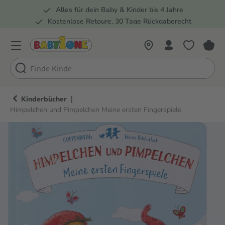
Alles für dein Baby & Kinder bis 4 Jahre
springen
Zur Hauptnavigation springen
Kostenlose Retoure, 30 Tage Rückgaberecht
Rund 100 Fachmärkte
|
Kinderbücher
Himpelchen und Pimpelchen Meine ersten Fingerspiele