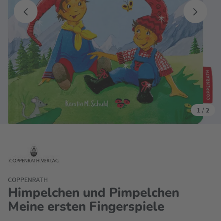
1
/
2
COPPENRATH
Himpelchen und Pimpelchen
Meine ersten Fingerspiele