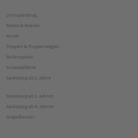
Lernspielzeug
Malen & Kneten
Musik
Puppen & Puppenwagen
Rollenspiele
Schaukeltiere
Spielzeug ab 2 Jahre
Spielzeug ab 3 Jahren
Spielzeug ab 4 Jahren
Stapelbecher