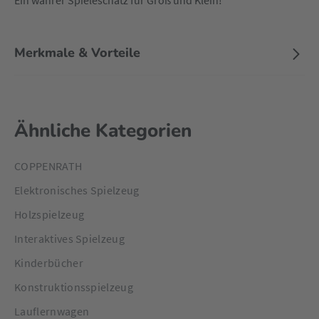
Ein wahrer Spieleschatz für Groß und Klein!
Merkmale & Vorteile
Ähnliche Kategorien
COPPENRATH
Elektronisches Spielzeug
Holzspielzeug
Interaktives Spielzeug
Kinderbücher
Konstruktionsspielzeug
Lauflernwagen