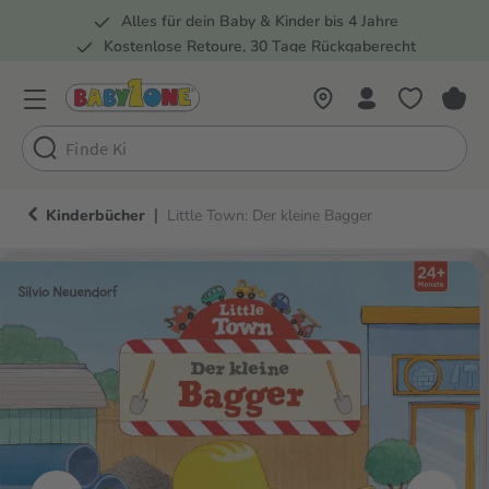
Alles für dein Baby & Kinder bis 4 Jahre
springen
Zur Hauptnavigation springen
Kostenlose Retoure, 30 Tage Rückgaberecht
Rund 100 Fachmärkte
|
Kinderbücher
Little Town: Der kleine Bagger