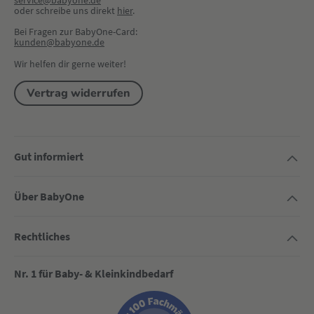
service@babyone.de
oder schreibe uns direkt 
hier
.
Bei Fragen zur BabyOne-Card:
kunden@babyone.de
Wir helfen dir gerne weiter!
Vertrag widerrufen
Gut informiert
Über BabyOne
Rechtliches
Nr. 1 für Baby- & Kleinkindbedarf