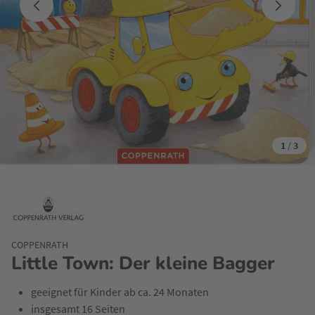
1
/
3
COPPENRATH
Little Town: Der kleine Bagger
geeignet für Kinder ab ca. 24 Monaten
insgesamt 16 Seiten