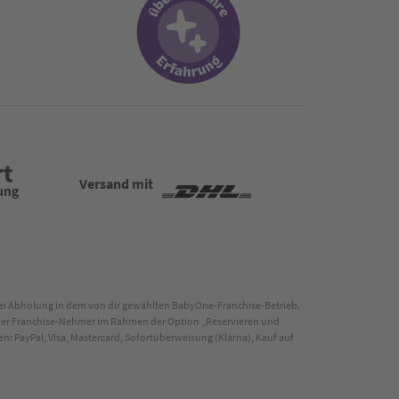
Versand mit
 bei Abholung in dem von dir gewählten BabyOne-Franchise-Betrieb.
s der Franchise-Nehmer im Rahmen der Option „Reservieren und
: PayPal, Visa, Mastercard, Sofortüberweisung (Klarna), Kauf auf