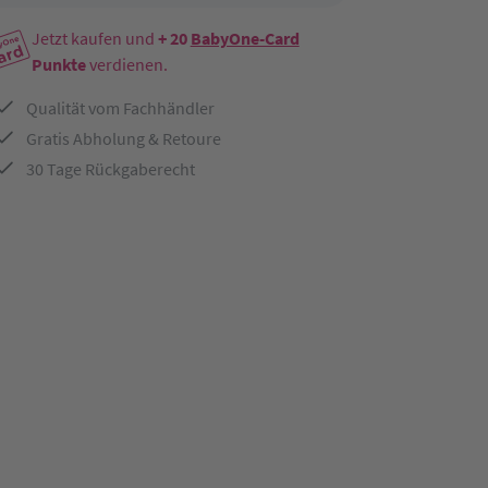
Jetzt kaufen und
+ 20
BabyOne-Card
Punkte
verdienen.
Qualität vom Fachhändler
Gratis Abholung & Retoure
30 Tage Rückgaberecht