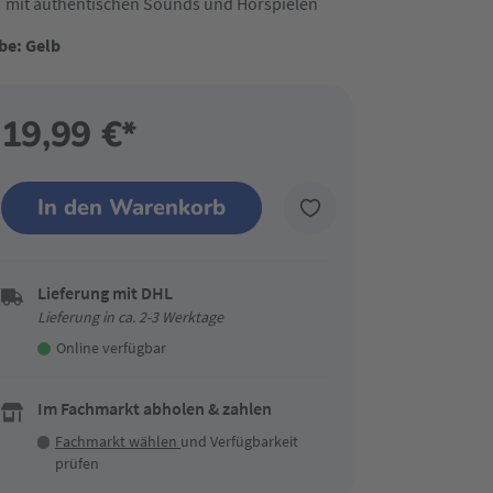
mit authentischen Sounds und Hörspielen
be: Gelb
19,99 €*
In den Warenkorb
Lieferung mit DHL
Lieferung in ca. 2-3 Werktage
Online verfügbar
Im Fachmarkt abholen & zahlen
Fachmarkt wählen
und Verfügbarkeit
prüfen