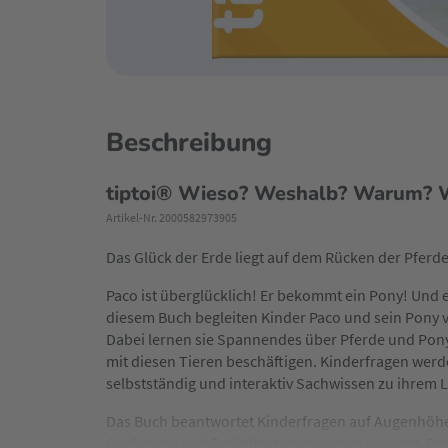
Beschreibung
tiptoi® Wieso? Weshalb? Warum? W
Artikel-Nr. 2000582973905
Das Glück der Erde liegt auf dem Rücken der Pferde
Paco ist überglücklich! Er bekommt ein Pony! Und e
diesem Buch begleiten Kinder Paco und sein Pony v
Dabei lernen sie Spannendes über Pferde und Ponys
mit diesen Tieren beschäftigen. Kinderfragen wer
selbstständig und interaktiv Sachwissen zu ihrem 
Das Buch beantwortet Kinderfragen auf Augenhöhe.
Geräusche und Erzähltexte zum Leben erweckt. Das 