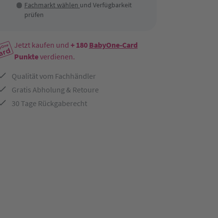
Fachmarkt wählen
und Verfügbarkeit
prüfen
Jetzt kaufen und
+ 180
BabyOne-Card
Punkte
verdienen.
Qualität vom Fachhändler
Gratis Abholung & Retoure
30 Tage Rückgaberecht