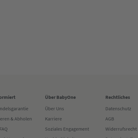
formiert
Über BabyOne
Rechtliches
ndelsgarantie
Über Uns
Datenschutz
ieren & Abholen
Karriere
AGB
 FAQ
Soziales Engagement
Widerrufsrecht