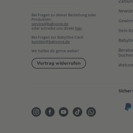
Zahlun
Newsle
Bei Fragen zu deiner Bestellung oder 
Produkten:
Gewinn
service@babyone.de
oder schreibe uns direkt 
hier
.
Dein K
Bei Fragen zur BabyOne-Card:
BabyOn
kunden@babyone.de
Beratu
Wir helfen dir gerne weiter!
buche
Vertrag widerrufen
Welco
Sicher