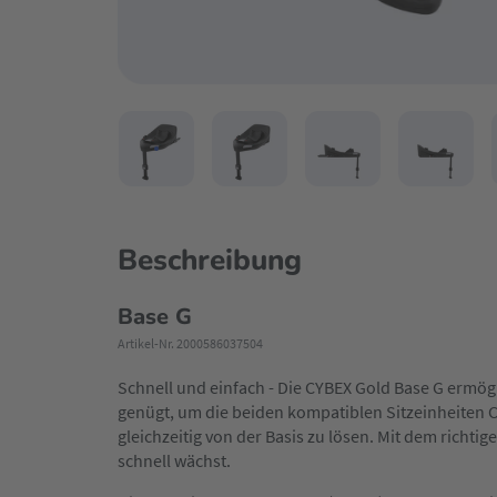
Beschreibung
Base G
Artikel-Nr. 2000586037504
Schnell und einfach - Die CYBEX Gold Base G ermögl
genügt, um die beiden kompatiblen Sitzeinheiten Cl
gleichzeitig von der Basis zu lösen. Mit dem richti
schnell wächst.