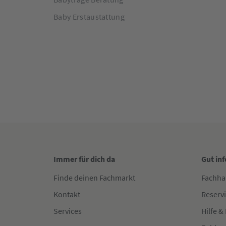
Baby Erstaustattung
Immer für dich da
Gut in
Finde deinen Fachmarkt
Fachha
Kontakt
Reserv
Services
Hilfe &