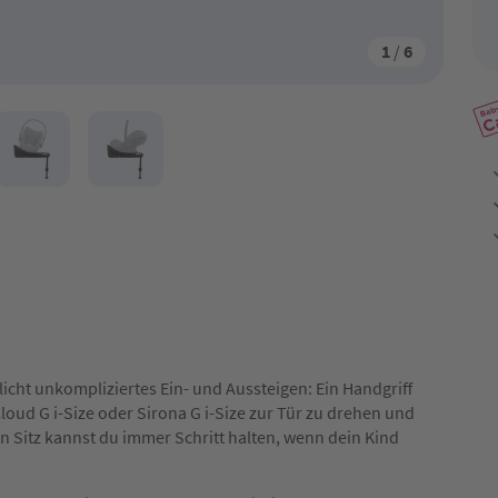
1
/
6
icht unkompliziertes Ein- und Aussteigen: Ein Handgriff
oud G i-Size oder Sirona G i-Size zur Tür zu drehen und
gen Sitz kannst du immer Schritt halten, wenn dein Kind