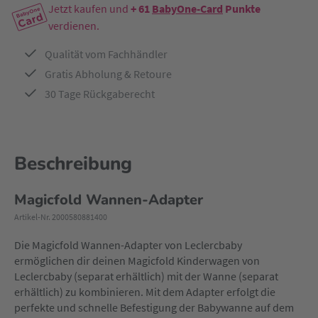
Jetzt kaufen und
+ 61
BabyOne-Card
Punkte
verdienen.
Qualität vom Fachhändler
Gratis Abholung & Retoure
30 Tage Rückgaberecht
Beschreibung
Magicfold Wannen-Adapter
Artikel-Nr. 2000580881400
Die Magicfold Wannen-Adapter von Leclercbaby
ermöglichen dir deinen Magicfold Kinderwagen von
Leclercbaby (separat erhältlich) mit der Wanne (separat
erhältlich) zu kombinieren. Mit dem Adapter erfolgt die
perfekte und schnelle Befestigung der Babywanne auf dem