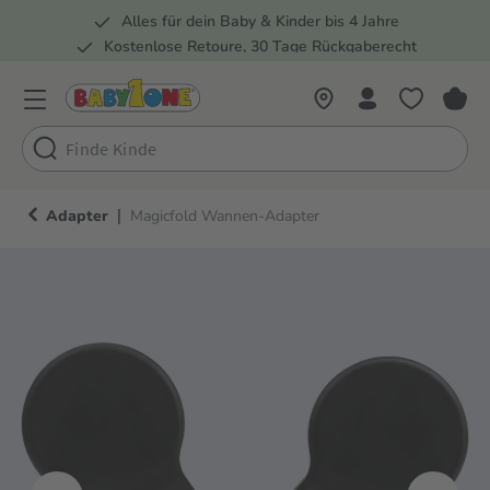
Alles für dein Baby & Kinder bis 4 Jahre
springen
Zur Hauptnavigation springen
Kostenlose Retoure, 30 Tage Rückgaberecht
Rund 100 Fachmärkte
|
Adapter
Magicfold Wannen-Adapter