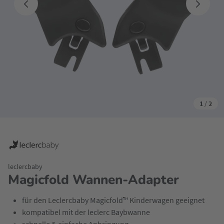
1
/
2
leclercbaby
Magicfold Wannen-Adapter
für den Leclercbaby Magicfold™ Kinderwagen geeignet
kompatibel mit der leclerc Baybwanne