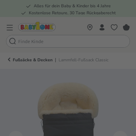
Alles für dein Baby & Kinder bis 4 Jahre
springen
Zur Hauptnavigation springen
Kostenlose Retoure, 30 Tage Rückgaberecht
Rund 100 Fachmärkte
|
Fußsäcke & Decken
Lammfell-Fußsack Classic