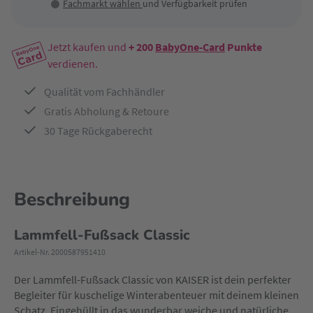
Fachmarkt wählen
und Verfügbarkeit prüfen
Jetzt kaufen und
+ 200
BabyOne-Card
Punkte
verdienen.
Qualität vom Fachhändler
Gratis Abholung & Retoure
30 Tage Rückgaberecht
Beschreibung
Lammfell-Fußsack Classic
Artikel-Nr. 2000587951410
Der Lammfell-Fußsack Classic von KAISER ist dein perfekter
Begleiter für kuschelige Winterabenteuer mit deinem kleinen
Schatz. Eingehüllt in das wunderbar weiche und natürliche