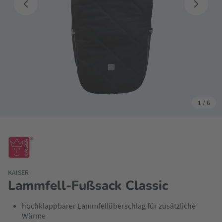
1
/
6
KAISER
Lammfell-Fußsack Classic
hochklappbarer Lammfellüberschlag für zusätzliche
Wärme