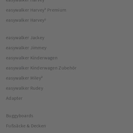
easywalker Harvey³ Premium
easywalker Harvey⁵
easywalker Jackey
easywalker Jimmey
easywalker Kinderwagen
easywalker Kinderwagen Zubehör
easywalker Miley²
easywalker Rudey
Adapter
Buggyboards
Fußsäcke & Decken