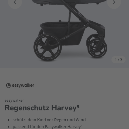
1
/
2
easywalker
Regenschutz Harvey⁵
schützt dein Kind vor Regen und Wind
passend für den Easywalker Harvey⁵