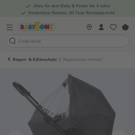
Alles für dein Baby & Kinder bis 4 Jahre
springen
Zur Hauptnavigation springen
Kostenlose Retoure, 30 Tage Rückgaberecht
Rund 100 Fachmärkte
|
Regen- & Kälteschutz
Regenschutz Harvey⁵