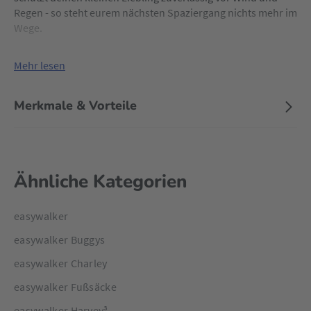
Regen - so steht eurem nächsten Spaziergang nichts mehr im
Wege.
Mehr lesen
Merkmale & Vorteile
Ähnliche Kategorien
easywalker
easywalker Buggys
easywalker Charley
easywalker Fußsäcke
easywalker Harvey³