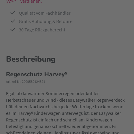
verdienen.
Qualität vom Fachhändler
Gratis Abholung & Retoure
30 Tage Rückgaberecht
Beschreibung
Regenschutz Harvey⁵
Artikel-Nr. 2000580124521
Egal, ob lauwarmer Sommerregen oder kühler
Herbstschauer und Wind - dieses Easywalker Regenverdeck
hält deinen Nachwuchs bei jeder Wetterlage trocken, wenn
es im Harvey⁵ Kinderwagen unterwegs ist. Der Easywalker
Regenschutz ist einfach und schnell am Kinderwagen
befestigt und genauso schnell wieder abgenommen. Es
schützt deinen kleinen Liebling zuverlässig vor Wind und