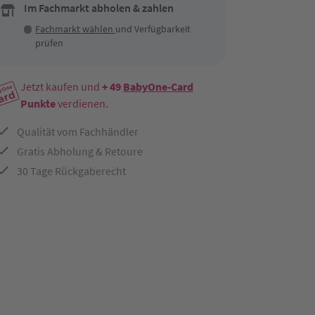
Im Fachmarkt abholen & zahlen
Fachmarkt wählen
und Verfügbarkeit
prüfen
Jetzt kaufen und
+ 49
BabyOne-Card
Punkte
verdienen.
Qualität vom Fachhändler
Gratis Abholung & Retoure
30 Tage Rückgaberecht