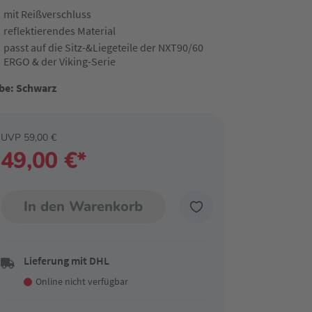
mit Reißverschluss
reflektierendes Material
passt auf die Sitz-&Liegeteile der NXT90/60
ERGO & der Viking-Serie
be: Schwarz
UVP 59,00 €
49,00 €*
In den Warenkorb
Lieferung mit DHL
Online nicht verfügbar