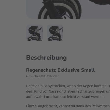
Beschreibung
Regenschutz Exklusive Small
Artikel-Nr. 2000579075605
Halte dein Baby trocken, wenn der Regen kommt. 
dein Kind vor Nässe und ist einfach anzubringen u
aufbewahrt und kann so leicht verstaut werden.
Einmal angebracht, kannst du dank des Reißverschl