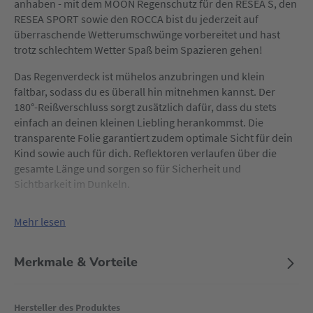
anhaben - mit dem MOON Regenschutz für den RESEA S, den
RESEA SPORT sowie den ROCCA bist du jederzeit auf
überraschende Wetterumschwünge vorbereitet und hast
trotz schlechtem Wetter Spaß beim Spazieren gehen!
Das Regenverdeck ist mühelos anzubringen und klein
faltbar, sodass du es überall hin mitnehmen kannst. Der
180°-Reißverschluss sorgt zusätzlich dafür, dass du stets
einfach an deinen kleinen Liebling herankommst. Die
transparente Folie garantiert zudem optimale Sicht für dein
Kind sowie auch für dich. Reflektoren verlaufen über die
gesamte Länge und sorgen so für Sicherheit und
Sichtbarkeit im Dunkeln.
Mehr lesen
Merkmale & Vorteile
Hersteller des Produktes