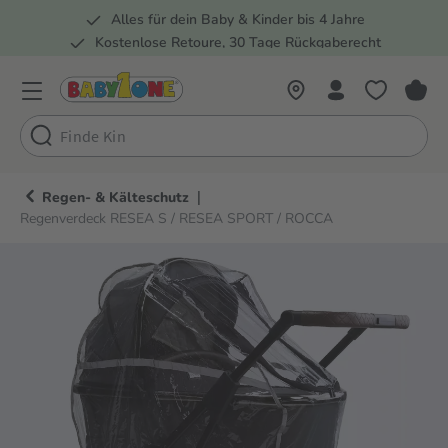
Alles für dein Baby & Kinder bis 4 Jahre
springen
Zur Hauptnavigation springen
Kostenlose Retoure, 30 Tage Rückgaberecht
Rund 100 Fachmärkte
|
Regen- & Kälteschutz
Regenverdeck RESEA S / RESEA SPORT / ROCCA