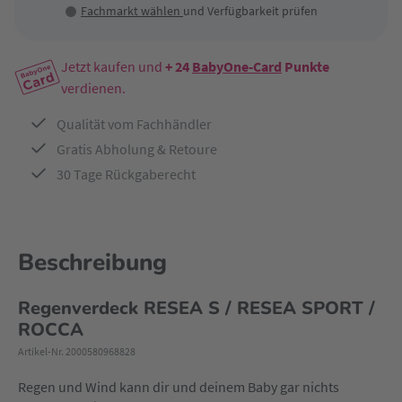
Fachmarkt wählen
und Verfügbarkeit prüfen
Jetzt kaufen und
+ 24
BabyOne-Card
Punkte
verdienen.
Qualität vom Fachhändler
Gratis Abholung & Retoure
30 Tage Rückgaberecht
Beschreibung
Regenverdeck RESEA S / RESEA SPORT /
ROCCA
Artikel-Nr. 2000580968828
Regen und Wind kann dir und deinem Baby gar nichts