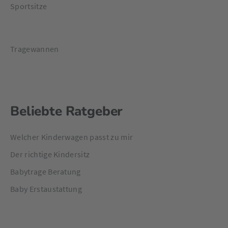
Sportsitze
Tragewannen
Beliebte Ratgeber
Welcher Kinderwagen passt zu mir
Der richtige Kindersitz
Babytrage Beratung
Baby Erstaustattung