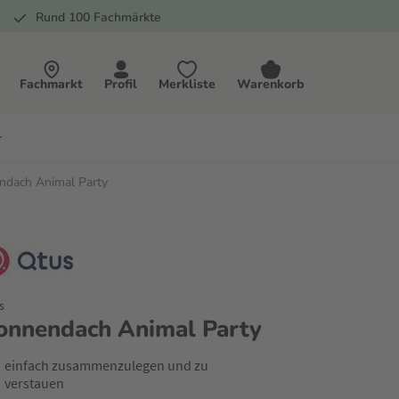
Rund 100 Fachmärkte
Fachmarkt
Profil
Merkliste
Warenkorb
r
ndach Animal Party
s
onnendach Animal Party
einfach zusammenzulegen und zu
verstauen