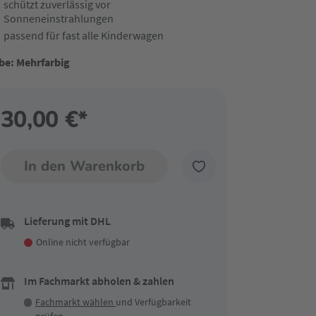
schützt zuverlässig vor
Sonneneinstrahlungen
passend für fast alle Kinderwagen
be: Mehrfarbig
30,00 €*
In den Warenkorb
Lieferung mit DHL
Online nicht verfügbar
Im Fachmarkt abholen & zahlen
Fachmarkt wählen
und Verfügbarkeit