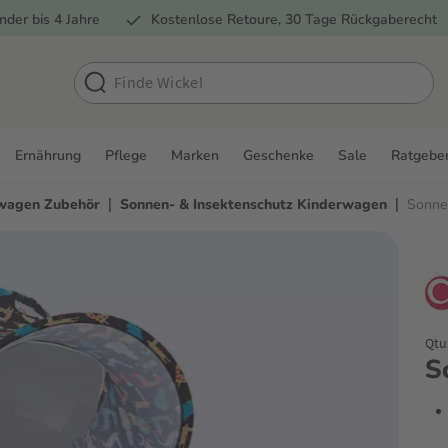
nder bis 4 Jahre
Kostenlose Retoure, 30 Tage Rückgaberecht
Ernährung
Pflege
Marken
Geschenke
Sale
Ratgebe
|
|
wagen Zubehör
Sonnen- & Insektenschutz Kinderwagen
Sonne
Qtu
S