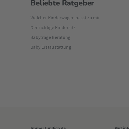
Beliebte Ratgeber
Welcher Kinderwagen passt zu mir
Der richtige Kindersitz
Babytrage Beratung
Baby Erstaustattung
Immer für dich da
Gut in