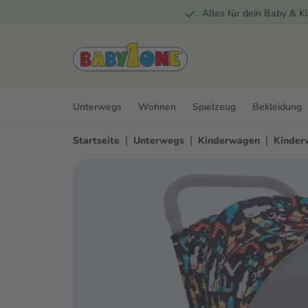
Alles für dein Baby & Ki
springen
Zur Hauptnavigation springen
Unterwegs
Wohnen
Spielzeug
Bekleidung
|
|
|
Startseite
Unterwegs
Kinderwagen
Kinder