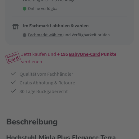
Online verfügbar
Im Fachmarkt abholen & zahlen
Fachmarkt wählen
und Verfügbarkeit prüfen
Jetzt kaufen und
+ 195
BabyOne-Card
Punkte
verdienen.
Qualität vom Fachhändler
Gratis Abholung & Retoure
30 Tage Rückgaberecht
Beschreibung
Hochstuhl Minla Plus Elegance Terra