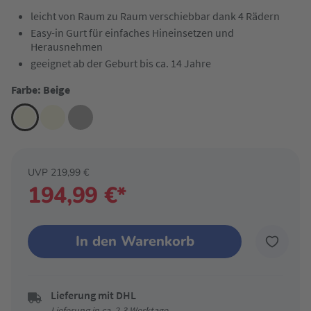
leicht von Raum zu Raum verschiebbar dank 4 Rädern
Easy-in Gurt für einfaches Hineinsetzen und
Herausnehmen
geeignet ab der Geburt bis ca. 14 Jahre
Farbe: Beige
UVP 219,99 €
194,99 €*
In den Warenkorb
Lieferung mit DHL
Lieferung in ca. 2-3 Werktage