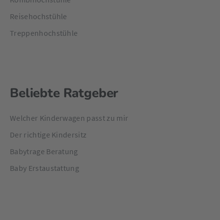
Reisehochstühle
Treppenhochstühle
Beliebte Ratgeber
Welcher Kinderwagen passt zu mir
Der richtige Kindersitz
Babytrage Beratung
Baby Erstaustattung