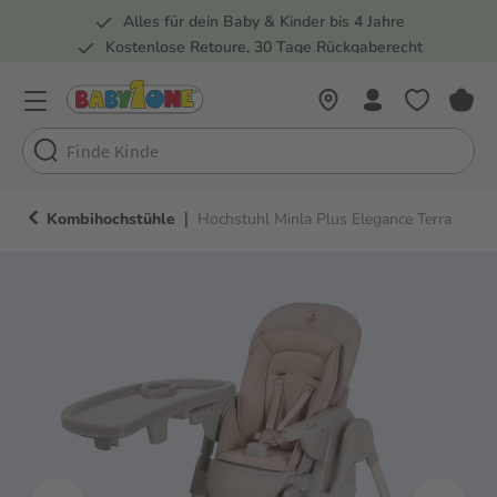
Alles für dein Baby & Kinder bis 4 Jahre
springen
Zur Hauptnavigation springen
Kostenlose Retoure, 30 Tage Rückgaberecht
Rund 100 Fachmärkte
|
Kombihochstühle
Hochstuhl Minla Plus Elegance Terra