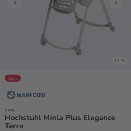
1
/
12
-11%
MAXI-COSI
Hochstuhl Minla Plus Elegance
Terra