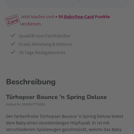
Jetzt kaufen und
+ 50
BabyOne-Card
Punkte
verdienen.
Qualität vom Fachhändler
Gratis Abholung & Retoure
30 Tage Rückgaberecht
Beschreibung
Türhopser Bounce 'n Spring Deluxe
Artikel-Nr. 2000567776200
Der farbenfrohe Türhopser Bounce 'n Spring Deluxe bietet
dem Baby einen stundenlangen Hüpfspaß. Er ist mit
verschiedenen Spielzeugen geschmückt, welche das Baby