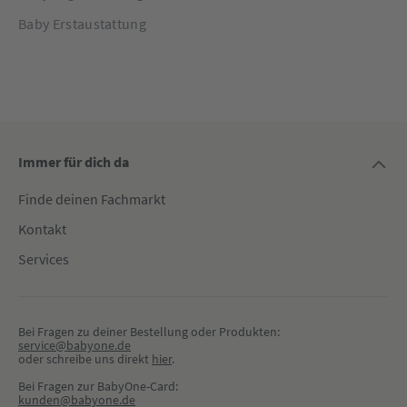
Baby Erstaustattung
Immer für dich da
Finde deinen Fachmarkt
Kontakt
Services
Bei Fragen zu deiner Bestellung oder Produkten:
service@babyone.de
oder schreibe uns direkt 
hier
.
Bei Fragen zur BabyOne-Card:
kunden@babyone.de