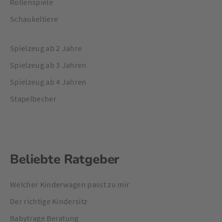
Rollenspiele
Schaukeltiere
Spielzeug ab 2 Jahre
Spielzeug ab 3 Jahren
Spielzeug ab 4 Jahren
Stapelbecher
Beliebte Ratgeber
Welcher Kinderwagen passt zu mir
Der richtige Kindersitz
Babytrage Beratung