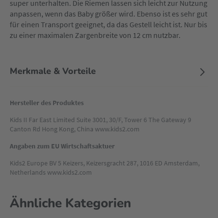
super unterhalten. Die Riemen lassen sich leicht zur Nutzung
anpassen, wenn das Baby größer wird. Ebenso ist es sehr gut
für einen Transport geeignet, da das Gestell leicht ist. Nur bis
zu einer maximalen Zargenbreite von 12 cm nutzbar.
Merkmale & Vorteile
Hersteller des Produktes
Kids II Far East Limited Suite 3001, 30/F, Tower 6 The Gateway 9
Canton Rd Hong Kong, China www.kids2.com
Angaben zum EU Wirtschaftsaktuer
Kids2 Europe BV 5 Keizers, Keizersgracht 287, 1016 ED Amsterdam,
Netherlands www.kids2.com
Ähnliche Kategorien