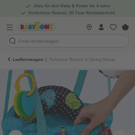
Alles für dein Baby & Kinder bis 4 Jahre
springen
Zur Hauptnavigation springen
Kostenlose Retoure, 30 Tage Rückgaberecht
Rund 100 Fachmärkte
|
Lauflernwagen
Türhopser Bounce 'n Spring Deluxe