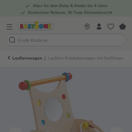
Alles für dein Baby & Kinder bis 4 Jahre
springen
Zur Hauptnavigation springen
Kostenlose Retoure, 30 Tage Rückgaberecht
Rund 100 Fachmärkte
|
Lauflernwagen
Lauflern-Entdeckerwagen mit Stoffmaus