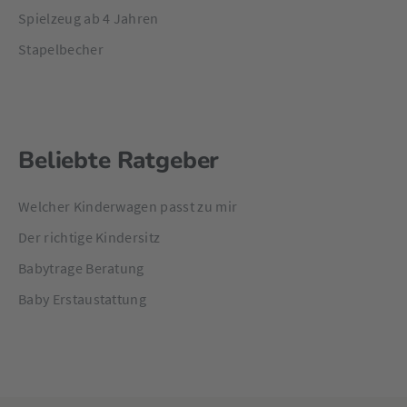
Spielzeug ab 4 Jahren
Stapelbecher
Beliebte Ratgeber
Welcher Kinderwagen passt zu mir
Der richtige Kindersitz
Babytrage Beratung
Baby Erstaustattung