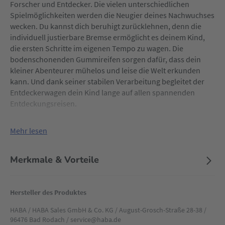
Forscher und Entdecker. Die vielen unterschiedlichen
Spielmöglichkeiten werden die Neugier deines Nachwuchses
wecken. Du kannst dich beruhigt zurücklehnen, denn die
individuell justierbare Bremse ermöglicht es deinem Kind,
die ersten Schritte im eigenen Tempo zu wagen. Die
bodenschonenden Gummireifen sorgen dafür, dass dein
kleiner Abenteurer mühelos und leise die Welt erkunden
kann. Und dank seiner stabilen Verarbeitung begleitet der
Entdeckerwagen dein Kind lange auf allen spannenden
Entdeckungsreisen.
Mehr lesen
Merkmale & Vorteile
Hersteller des Produktes
HABA / HABA Sales GmbH & Co. KG / August-Grosch-Straße 28-38 /
96476 Bad Rodach / service@haba.de