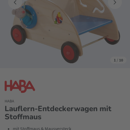
1
/
10
HABA
Lauflern-Entdeckerwagen mit
Stoffmaus
mit Stoffmaus & Mausversteck