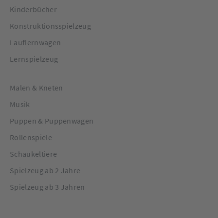
Kinderbücher
Konstruktionsspielzeug
Lauflernwagen
Lernspielzeug
Malen & Kneten
Musik
Puppen & Puppenwagen
Rollenspiele
Schaukeltiere
Spielzeug ab 2 Jahre
Spielzeug ab 3 Jahren