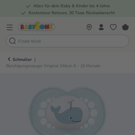
Alles für dein Baby & Kinder bis 4 Jahre
springen
Zur Hauptnavigation springen
Kostenlose Retoure, 30 Tage Rückgaberecht
Rund 100 Fachmärkte
|
Schnuller
Beruhigungssauger Original Silikon 6 - 16 Monate