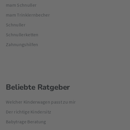
mam Schnuller
mam Trinklernbecher
Schnuller
Schnullerketten
Zahnungshilfen
Beliebte Ratgeber
Welcher Kinderwagen passt zu mir
Der richtige Kindersitz
Babytrage Beratung