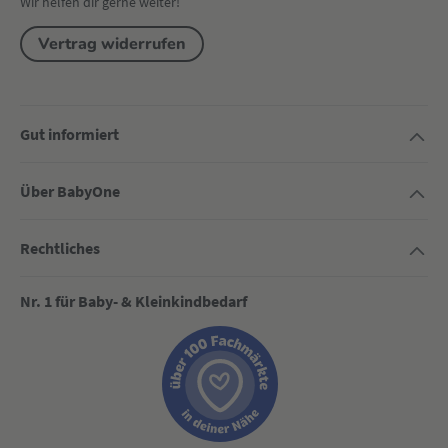
Wir helfen dir gerne weiter!
Vertrag widerrufen
Gut informiert
Über BabyOne
Rechtliches
Nr. 1 für Baby- & Kleinkindbedarf