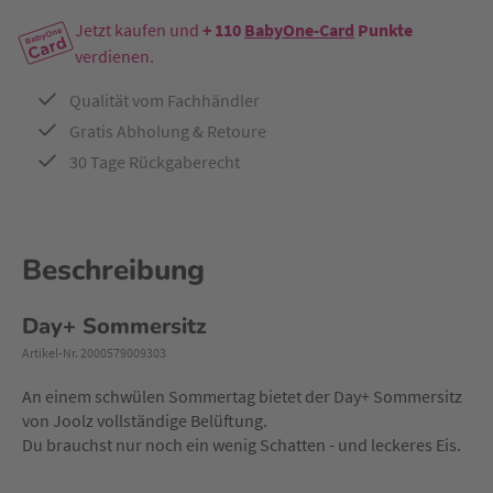
Jetzt kaufen und
+ 110
BabyOne-Card
Punkte
verdienen.
Qualität vom Fachhändler
Gratis Abholung & Retoure
30 Tage Rückgaberecht
Beschreibung
Day+ Sommersitz
Artikel-Nr. 2000579009303
An einem schwülen Sommertag bietet der Day+ Sommersitz
von Joolz vollständige Belüftung.
Du brauchst nur noch ein wenig Schatten - und leckeres Eis.