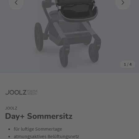
1
/
4
JOOLZ
Day+ Sommersitz
für luftige Sommertage
atmungsaktives Belüftungsnetz