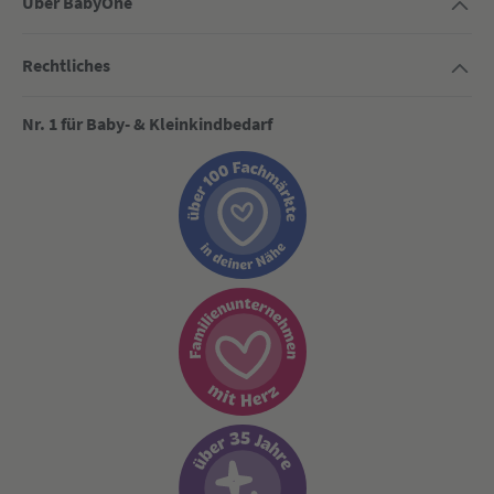
Über BabyOne
Rechtliches
Nr. 1 für Baby- & Kleinkindbedarf