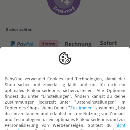
Sicher zahlen
Versand mit
* Alle Preise inkl. MwSt. und ggf. zzgl.
Versandkosten
. Der dargestellte Preis gilt -
abhängig von der von dir gewählten Option - im BabyOne-Onlineshop oder bei