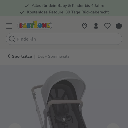
Alles für dein Baby & Kinder bis 4 Jahre
springen
Zur Hauptnavigation springen
Kostenlose Retoure, 30 Tage Rückgaberecht
Rund 100 Fachmärkte
|
Sportsitze
Day+ Sommersitz