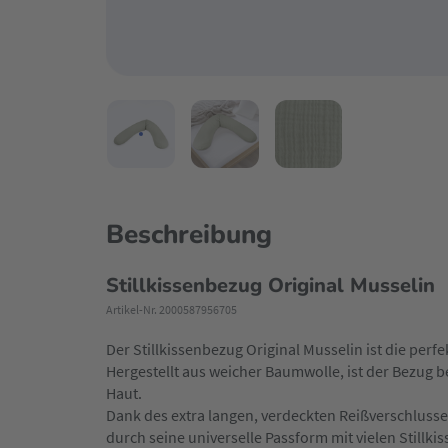
Beschreibung
Stillkissenbezug Original Musselin
Artikel-Nr. 2000587956705
Der Stillkissenbezug Original Musselin ist die perfe
Hergestellt aus weicher Baumwolle, ist der Bezug 
Haut.
Dank des extra langen, verdeckten Reißverschluss
durch seine universelle Passform mit vielen Stillk