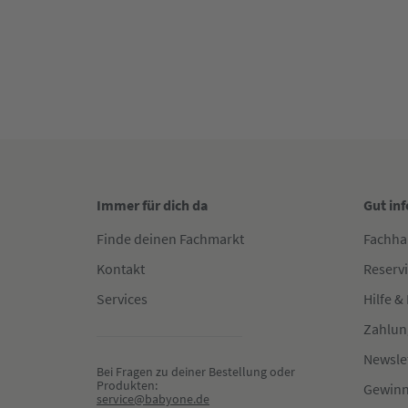
Immer für dich da
Gut in
Finde deinen Fachmarkt
Fachha
Kontakt
Reserv
Services
Hilfe &
Zahlun
Newsle
Bei Fragen zu deiner Bestellung oder 
Produkten:
Gewinn
service@babyone.de