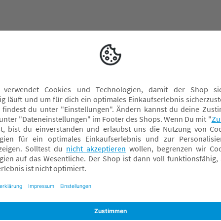
fo@theraline.de
fo@theraline.de