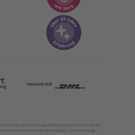
Versand mit
 bei Abholung in dem von dir gewählten BabyOne-Franchise-Betrieb.
s der Franchise-Nehmer im Rahmen der Option „Reservieren und