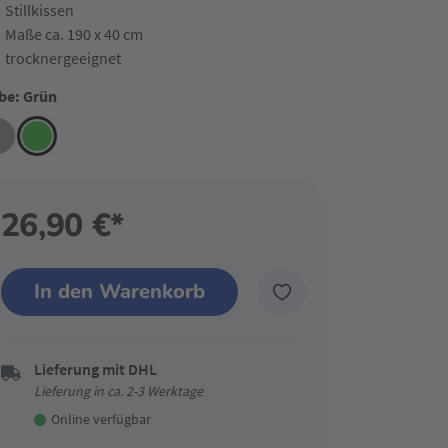
Stillkissen
Maße ca. 190 x 40 cm
trocknergeeignet
be: Grün
26,90 €*
In den Warenkorb
Lieferung mit DHL
Lieferung in ca. 2-3 Werktage
Online verfügbar