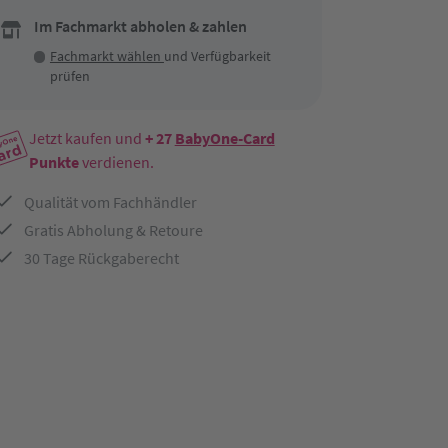
Im Fachmarkt abholen & zahlen
Fachmarkt wählen
und Verfügbarkeit
prüfen
Jetzt kaufen und
+ 27
BabyOne-Card
Punkte
verdienen.
Qualität vom Fachhändler
Gratis Abholung & Retoure
30 Tage Rückgaberecht