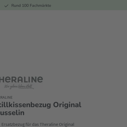
r
Rund 100 Fachmärkte
RALINE
tillkissenbezug Original
usselin
Ersatzbezug für das Theraline Original