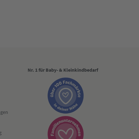
Nr. 1 für Baby- & Kleinkindbedarf
ngen
g