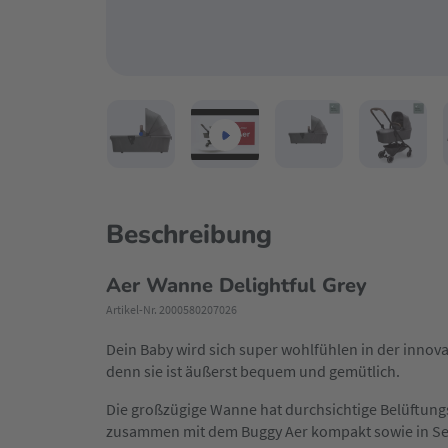
Beschreibung
Aer Wanne Delightful Grey
Artikel-Nr. 2000580207026
Dein Baby wird sich super wohlfühlen in der innovat
denn sie ist äußerst bequem und gemütlich.
Die großzügige Wanne hat durchsichtige Belüftun
zusammen mit dem Buggy Aer kompakt sowie in S