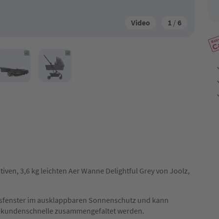
Video
1
/
6
iven, 3,6 kg leichten Aer Wanne Delightful Grey von Joolz,
gsfenster im ausklappbaren Sonnenschutz und kann
ekundenschnelle zusammengefaltet werden.