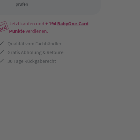
prüfen
Jetzt kaufen und
+ 194
BabyOne-Card
Punkte
verdienen.
Qualität vom Fachhändler
Gratis Abholung & Retoure
30 Tage Rückgaberecht