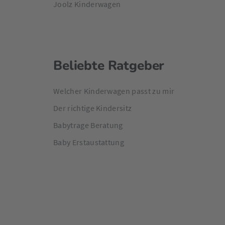
Joolz Kinderwagen
Beliebte Ratgeber
Welcher Kinderwagen passt zu mir
Der richtige Kindersitz
Babytrage Beratung
Baby Erstaustattung