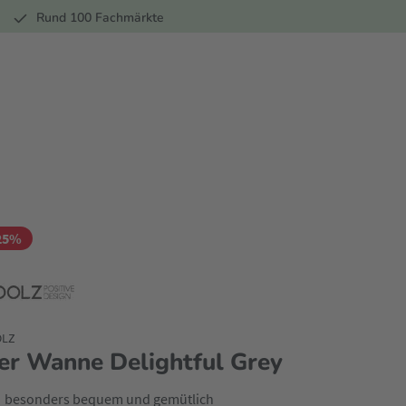
r
Rund 100 Fachmärkte
25%
OLZ
er Wanne Delightful Grey
besonders bequem und gemütlich