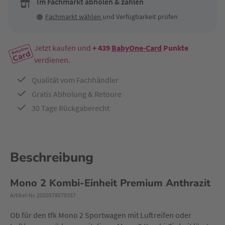
Im Fachmarkt abholen & zahlen
Fachmarkt wählen
und Verfügbarkeit prüfen
Jetzt kaufen und
+ 439
BabyOne-Card
Punkte
verdienen.
Qualität vom Fachhändler
Gratis Abholung & Retoure
30 Tage Rückgaberecht
Beschreibung
Mono 2 Kombi-Einheit Premium Anthrazit
Artikel-Nr. 2000578579357
Ob für den tfk Mono 2 Sportwagen mit Luftreifen oder