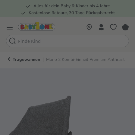
Alles für dein Baby & Kinder bis 4 Jahre
springen
Zur Hauptnavigation springen
Kostenlose Retoure, 30 Tage Rückgaberecht
Rund 100 Fachmärkte
|
Tragewannen
Mono 2 Kombi-Einheit Premium Anthrazit