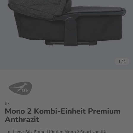
1
/
1
tfk
Mono 2 Kombi-Einheit Premium
Anthrazit
Liege-Sitz-Einheit für den Mono 2 Sport von tfk