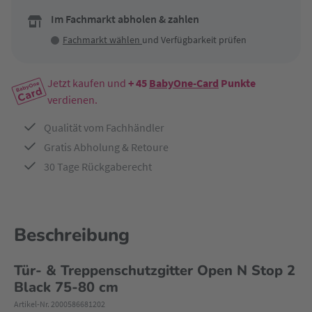
Im Fachmarkt abholen & zahlen
Fachmarkt wählen
und Verfügbarkeit prüfen
Jetzt kaufen und
+ 45
BabyOne-Card
Punkte
verdienen.
Qualität vom Fachhändler
Gratis Abholung & Retoure
30 Tage Rückgaberecht
Beschreibung
Tür- & Treppenschutzgitter Open N Stop 2
Black 75-80 cm
Artikel-Nr. 2000586681202