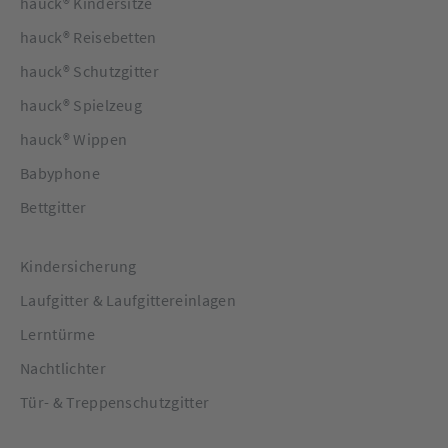
hauck® Kindersitze
hauck® Reisebetten
hauck® Schutzgitter
hauck® Spielzeug
hauck® Wippen
Babyphone
Bettgitter
Kindersicherung
Laufgitter & Laufgittereinlagen
Lerntürme
Nachtlichter
Tür- & Treppenschutzgitter