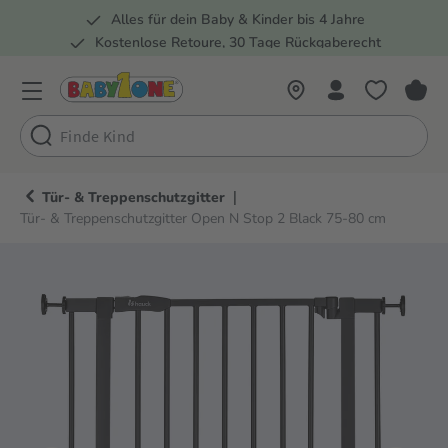
Alles für dein Baby & Kinder bis 4 Jahre
springen
Zur Hauptnavigation springen
Kostenlose Retoure, 30 Tage Rückgaberecht
Rund 100 Fachmärkte
|
Tür- & Treppenschutzgitter
Tür- & Treppenschutzgitter Open N Stop 2 Black 75-80 cm