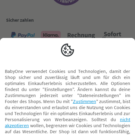
Sicher zahlen
Versand mit
* Alle Preise inkl. MwSt. und ggf. zzgl.
Versandkosten
. Der dargestellte Preis gilt -
abhängig von der von dir gewählten Option - im BabyOne-Onlineshop oder bei
Abholung in dem von dir gewählten BabyOne-Franchise-Betrieb. Der für den
Onlineshop geltende Preis stellt bei einem Verkauf durch unsere Franchise-