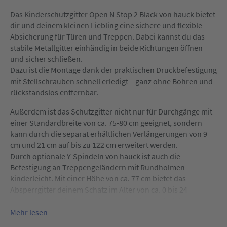
Das Kinderschutzgitter Open N Stop 2 Black von hauck bietet
dir und deinem kleinen Liebling eine sichere und flexible
Absicherung für Türen und Treppen. Dabei kannst du das
stabile Metallgitter einhändig in beide Richtungen öffnen
und sicher schließen.
Dazu ist die Montage dank der praktischen Druckbefestigung
mit Stellschrauben schnell erledigt – ganz ohne Bohren und
rückstandslos entfernbar.
Außerdem ist das Schutzgitter nicht nur für Durchgänge mit
einer Standardbreite von ca. 75-80 cm geeignet, sondern
kann durch die separat erhältlichen Verlängerungen von 9
cm und 21 cm auf bis zu 122 cm erweitert werden.
Durch optionale Y-Spindeln von hauck ist auch die
Befestigung an Treppengeländern mit Rundholmen
kinderleicht. Mit einer Höhe von ca. 77 cm bietet das
Absperrgitter deinem Schatz im Alter von ca. 0 bis 24
Monaten zuverlässigen Schutz – ob zuhause, bei den
Großeltern oder auf Reisen.
Mehr lesen