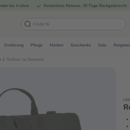
nder bis 4 Jahre
Kostenlose Retoure, 30 Tage Rückgaberecht
Ernährung
Pflege
Marken
Geschenke
Sale
Ratgebe
|
e
Rolltop Up Backpack
LÄS
R