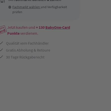
Fachmarkt wählen
und Verfügbarkeit
prüfen
Jetzt kaufen und
+ 130
BabyOne-Card
Punkte
verdienen.
Qualität vom Fachhändler
Gratis Abholung & Retoure
30 Tage Rückgaberecht