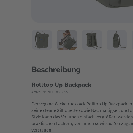
Beschreibung
Rolltop Up Backpack
Artikel-Nr. 2000583527275
Der vegane Wickelrucksack Rolltop Up Backpack in 
seine cleane Silhouette sowie Nachhaltigkeit und d
Style kann das Volumen einfach vergrößert werden -
praktischen Fächern, von innen sowie außen zugängl
verstauen.