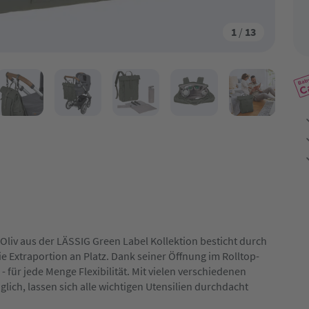
1
/
13
Oliv aus der LÄSSIG Green Label Kollektion besticht durch
ie Extraportion an Platz. Dank seiner Öffnung im Rolltop-
 für jede Menge Flexibilität. Mit vielen verschiedenen
ich, lassen sich alle wichtigen Utensilien durchdacht