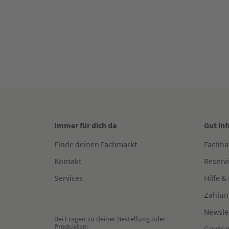
Immer für dich da
Gut in
Finde deinen Fachmarkt
Fachha
Kontakt
Reserv
Services
Hilfe &
Zahlun
Newsle
Bei Fragen zu deiner Bestellung oder 
Produkten:
Gewinn