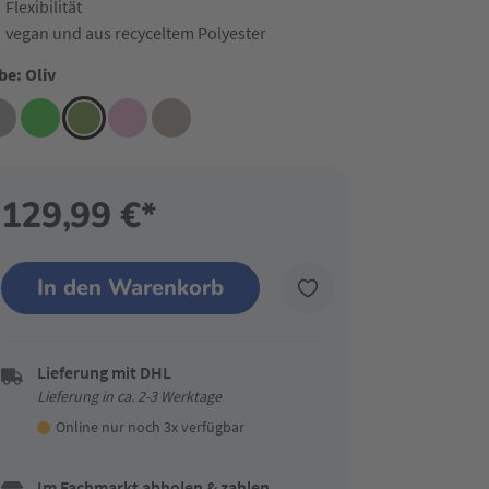
Flexibilität
vegan und aus recyceltem Polyester
be: Oliv
129,99 €*
In den Warenkorb
Lieferung mit DHL
Lieferung in ca. 2-3 Werktage
Online nur noch 3x verfügbar
Im Fachmarkt abholen & zahlen