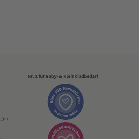
Nr. 1 für Baby- & Kleinkindbedarf
ngen
g