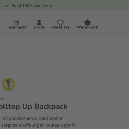
Rund 100 Fachmärkte
Fachmarkt
Profil
Merkliste
Warenkorb
r
SIG
olltop Up Backpack
mit praktischem Wickelzubehör
sorgt dank Öffnung im Rolltop-Style für