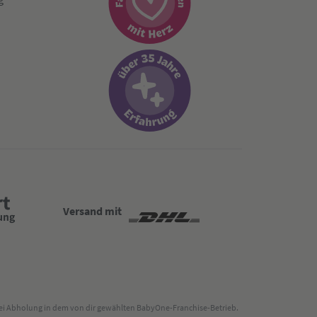
Versand mit
 bei Abholung in dem von dir gewählten BabyOne-Franchise-Betrieb.