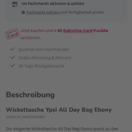
Im Fachmarkt abholen & zahlen
Fachmarkt wählen
und Verfügbarkeit prüfen
Jetzt kaufen und
+ 89
BabyOne-Card
Punkte
verdienen.
Qualität vom Fachhändler
Gratis Abholung & Retoure
30 Tage Rückgaberecht
Beschreibung
Wickeltasche Ypsi All Day Bag Ebony
Artikel-Nr. 2000574972800
Die elegante Wickeltasche All Day Bag Ebony passt zu den