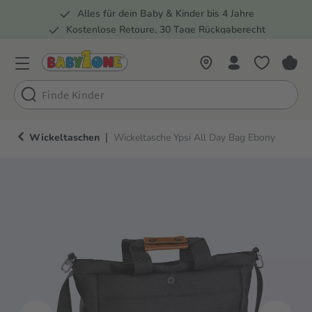
Alles für dein Baby & Kinder bis 4 Jahre
springen
Zur Hauptnavigation springen
Kostenlose Retoure, 30 Tage Rückgaberecht
Rund 100 Fachmärkte
|
Wickeltaschen
Wickeltasche Ypsi All Day Bag Ebony