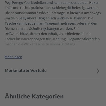
Peg-Pérego Ypsi Modellen und kann dank der beiden Haken
links und rechts praktisch am Schiebegriff befestigt werden.
Die herausnehmbare Wickelunterlage ist ideal für unterwegs
um dein Baby überall hygienisch wickeln zu können. Die
Tasche kann bequem am Tragegriff getragen, oder mit den
Riemen um die Schulter gehangen werden. Ein
Reißverschluss sichert den Inhalt, verschiedene kleine
Fächer im Inneren sorgen für Ordnung. Elegante Stickereien
machen die Wickeltasche zu einem Blickfang.
Mehr lesen
Merkmale & Vorteile
Ähnliche Kategorien