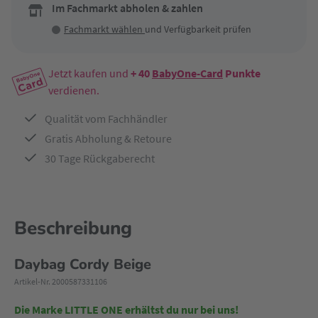
Im Fachmarkt abholen & zahlen
Fachmarkt wählen
und Verfügbarkeit prüfen
Jetzt kaufen und
+ 40
BabyOne-Card
Punkte
verdienen.
Qualität vom Fachhändler
Gratis Abholung & Retoure
30 Tage Rückgaberecht
Beschreibung
Daybag Cordy Beige
Artikel-Nr. 2000587331106
Die Marke LITTLE ONE erhältst du nur bei uns!