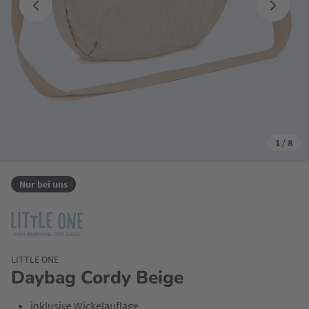
1
/
8
Nur bei uns
LITTLE ONE
Daybag Cordy Beige
inklusive Wickelauflage