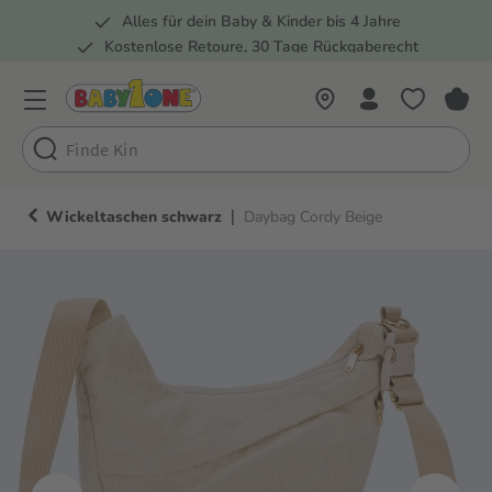
Alles für dein Baby & Kinder bis 4 Jahre
springen
Zur Hauptnavigation springen
Kostenlose Retoure, 30 Tage Rückgaberecht
Rund 100 Fachmärkte
|
Wickeltaschen schwarz
Daybag Cordy Beige