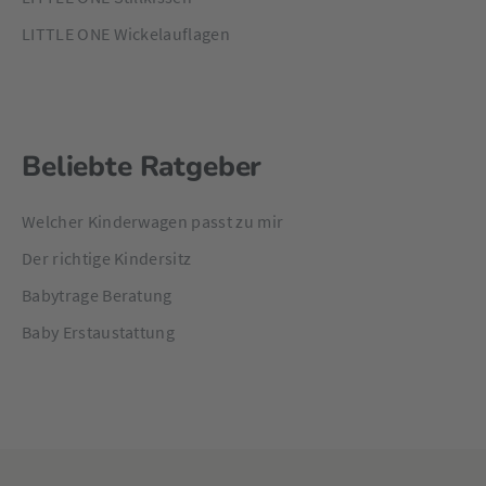
LITTLE ONE Wickelauflagen
Beliebte Ratgeber
Welcher Kinderwagen passt zu mir
Der richtige Kindersitz
Babytrage Beratung
Baby Erstaustattung