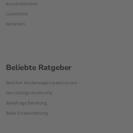
Kuscheldecken
Lammfelle
Nestchen
Beliebte Ratgeber
Welcher Kinderwagen passt zu mir
Der richtige Kindersitz
Babytrage Beratung
Baby Erstaustattung