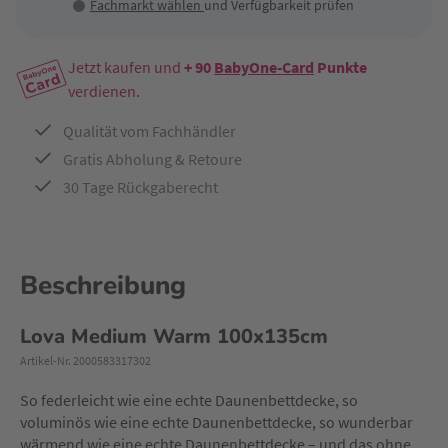
Fachmarkt wählen
und Verfügbarkeit prüfen
Jetzt kaufen und
+ 90
BabyOne-Card
Punkte
verdienen.
Qualität vom Fachhändler
Gratis Abholung & Retoure
30 Tage Rückgaberecht
Beschreibung
Lova Medium Warm 100x135cm
Artikel-Nr. 2000583317302
So federleicht wie eine echte Daunenbettdecke, so
voluminös wie eine echte Daunenbettdecke, so wunderbar
wärmend wie eine echte Daunenbettdecke – und das ohne