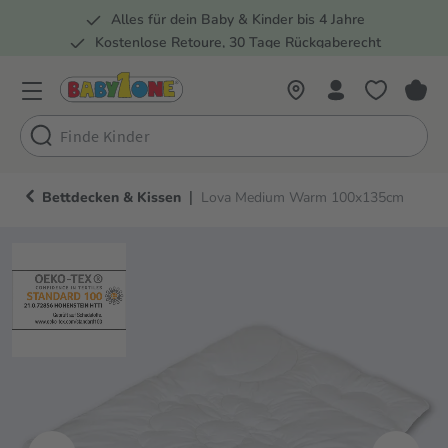
Alles für dein Baby & Kinder bis 4 Jahre
springen
Zur Hauptnavigation springen
Kostenlose Retoure, 30 Tage Rückgaberecht
Rund 100 Fachmärkte
|
Bettdecken & Kissen
Lova Medium Warm 100x135cm