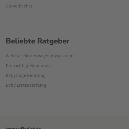
Stapelbecher
Beliebte Ratgeber
Welcher Kinderwagen passt zu mir
Der richtige Kindersitz
Babytrage Beratung
Baby Erstaustattung
Immer für dich da