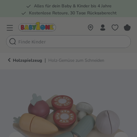
Alles für dein Baby & Kinder bis 4 Jahre
springen
Zur Hauptnavigation springen
Kostenlose Retoure, 30 Tage Rückgaberecht
Rund 100 Fachmärkte
|
Holzspielzeug
Holz-Gemüse zum Schneiden