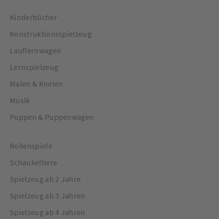
Kinderbücher
Konstruktionsspielzeug
Lauflernwagen
Lernspielzeug
Malen & Kneten
Musik
Puppen & Puppenwagen
Rollenspiele
Schaukeltiere
Spielzeug ab 2 Jahre
Spielzeug ab 3 Jahren
Spielzeug ab 4 Jahren