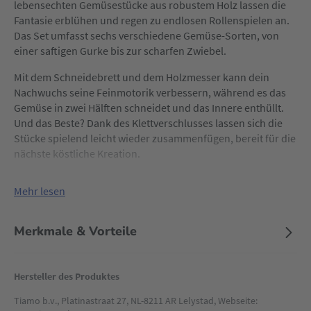
lebensechten Gemüsestücke aus robustem Holz lassen die
Fantasie erblühen und regen zu endlosen Rollenspielen an.
Das Set umfasst sechs verschiedene Gemüse-Sorten, von
einer saftigen Gurke bis zur scharfen Zwiebel.
Mit dem Schneidebrett und dem Holzmesser kann dein
Nachwuchs seine Feinmotorik verbessern, während es das
Gemüse in zwei Hälften schneidet und das Innere enthüllt.
Und das Beste? Dank des Klettverschlusses lassen sich die
Stücke spielend leicht wieder zusammenfügen, bereit für die
nächste köstliche Kreation.
Mehr lesen
Merkmale & Vorteile
Hersteller des Produktes
Tiamo b.v., Platinastraat 27, NL-8211 AR Lelystad, Webseite: