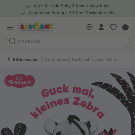
Alles für dein Baby & Kinder bis 4 Jahre
springen
Zur Hauptnavigation springen
Kostenlose Retoure, 30 Tage Rückgaberecht
Rund 100 Fachmärkte
|
Bilderbücher
Kontrastbuch Guck mal, kleines Zebra