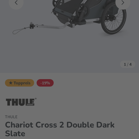
1
/
4
★ Toppreis
-19%
THULE
Chariot Cross 2 Double Dark
Slate