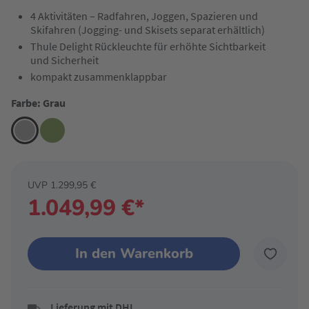
4 Aktivitäten – Radfahren, Joggen, Spazieren und
Skifahren (Jogging- und Skisets separat erhältlich)
Thule Delight Rückleuchte für erhöhte Sichtbarkeit
und Sicherheit
kompakt zusammenklappbar
Farbe: Grau
UVP 1.299,95 €
1.049,99 €*
In den Warenkorb
Lieferung mit DHL