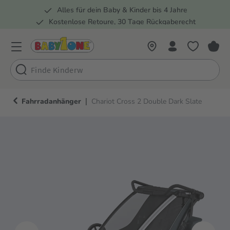
Alles für dein Baby & Kinder bis 4 Jahre
springen
Zur Hauptnavigation springen
Kostenlose Retoure, 30 Tage Rückgaberecht
Rund 100 Fachmärkte
|
Fahrradanhänger
Chariot Cross 2 Double Dark Slate