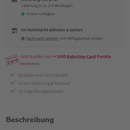
Lieferung in ca. 2-4 Werktagen
Online verfügbar
Im Fachmarkt abholen & zahlen
Fachmarkt wählen
und Verfügbarkeit prüfen
Jetzt kaufen und
+ 1050
BabyOne-Card
Punkte
verdienen.
Qualität vom Fachhändler
Gratis Abholung & Retoure
30 Tage Rückgaberecht
Beschreibung