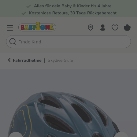
Alles für dein Baby & Kinder bis 4 Jahre
springen
Zur Hauptnavigation springen
Kostenlose Retoure, 30 Tage Rückgaberecht
Rund 100 Fachmärkte
|
Fahrradhelme
Skydive Gr. S