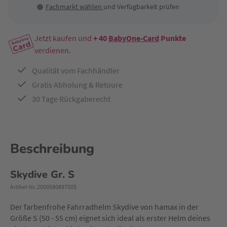
Fachmarkt wählen
und Verfügbarkeit prüfen
Jetzt kaufen und
+ 40
BabyOne-Card
Punkte
verdienen.
Qualität vom Fachhändler
Gratis Abholung & Retoure
30 Tage Rückgaberecht
Beschreibung
Skydive Gr. S
Artikel-Nr. 2000580897005
Der farbenfrohe Fahrradhelm Skydive von hamax in der
Größe S (50 - 55 cm) eignet sich ideal als erster Helm deines