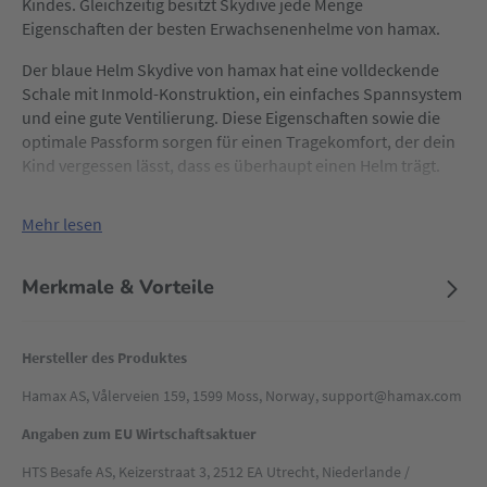
Kindes. Gleichzeitig besitzt Skydive jede Menge
Eigenschaften der besten Erwachsenenhelme von hamax.
Der blaue Helm Skydive von hamax hat eine volldeckende
Schale mit Inmold-Konstruktion, ein einfaches Spannsystem
und eine gute Ventilierung. Diese Eigenschaften sowie die
optimale Passform sorgen für einen Tragekomfort, der dein
Kind vergessen lässt, dass es überhaupt einen Helm trägt.
Mehr lesen
Merkmale & Vorteile
Hersteller des Produktes
Hamax AS, Vålerveien 159, 1599 Moss, Norway, support@hamax.com
Angaben zum EU Wirtschaftsaktuer
HTS Besafe AS, Keizerstraat 3, 2512 EA Utrecht, Niederlande /