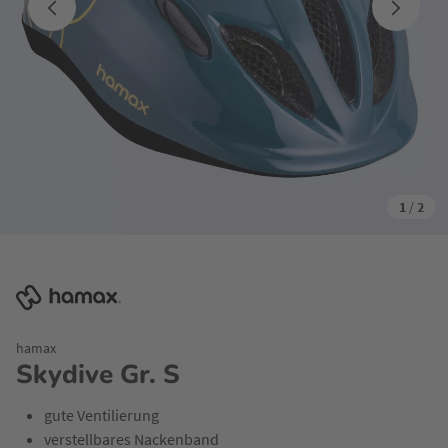
1
/
2
hamax
Skydive Gr. S
gute Ventilierung
verstellbares Nackenband