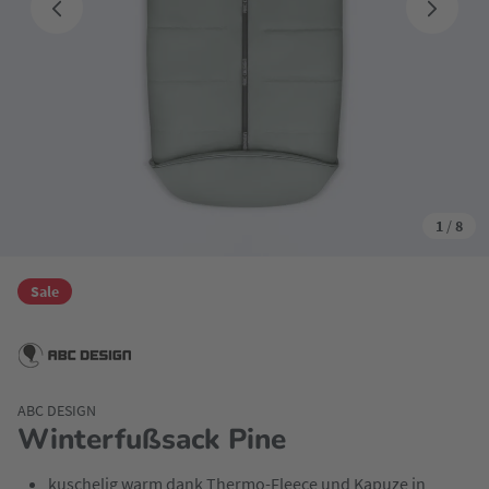
1
/
8
Sale
ABC DESIGN
Winterfußsack Pine
kuschelig warm dank Thermo-Fleece und Kapuze in