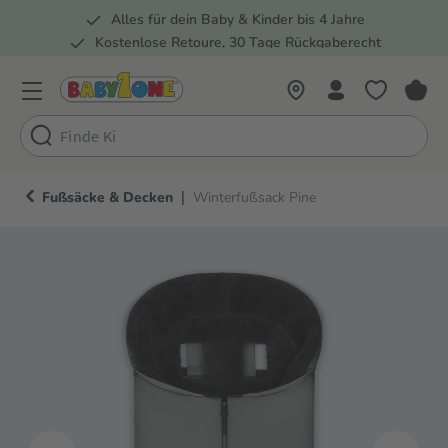
Alles für dein Baby & Kinder bis 4 Jahre
springen
Zur Hauptnavigation springen
Kostenlose Retoure, 30 Tage Rückgaberecht
Rund 100 Fachmärkte
|
Fußsäcke & Decken
Winterfußsack Pine