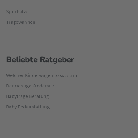
Sportsitze
Tragewannen
Beliebte Ratgeber
Welcher Kinderwagen passt zu mir
Der richtige Kindersitz
Babytrage Beratung
Baby Erstaustattung