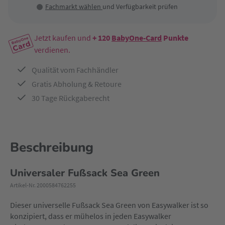
Fachmarkt wählen
und Verfügbarkeit prüfen
Jetzt kaufen und
+ 120
BabyOne-Card
Punkte
verdienen.
Qualität vom Fachhändler
Gratis Abholung & Retoure
30 Tage Rückgaberecht
Beschreibung
Universaler Fußsack Sea Green
Artikel-Nr. 2000584762255
Dieser universelle Fußsack Sea Green von Easywalker ist so
konzipiert, dass er mühelos in jeden Easywalker