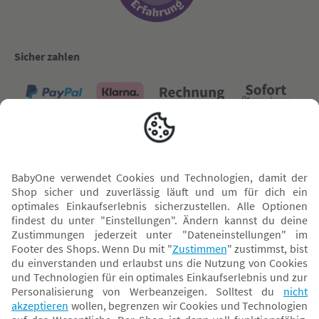
Sicher zahlen
Versand mit
* Alle Preise inkl. MwSt. und ggf. zzgl.
Versandkosten
. Der dargestellte Preis gilt -
abhängig von der von dir gewählten Option - im BabyOne-Onlineshop oder bei
Abholung in dem von dir gewählten BabyOne-Franchise-Betrieb. Der für den