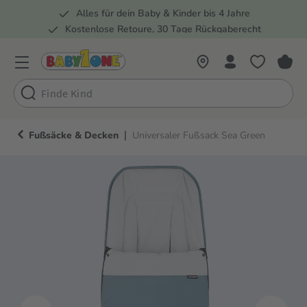
Alles für dein Baby & Kinder bis 4 Jahre
springen
Zur Hauptnavigation springen
Kostenlose Retoure, 30 Tage Rückgaberecht
Rund 100 Fachmärkte
|
Fußsäcke & Decken
Universaler Fußsack Sea Green