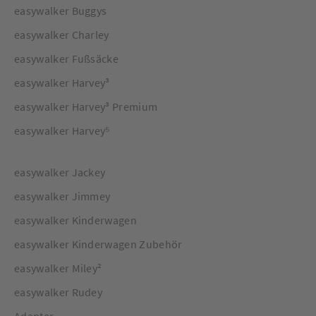
easywalker Buggys
easywalker Charley
easywalker Fußsäcke
easywalker Harvey³
easywalker Harvey³ Premium
easywalker Harvey⁵
easywalker Jackey
easywalker Jimmey
easywalker Kinderwagen
easywalker Kinderwagen Zubehör
easywalker Miley²
easywalker Rudey