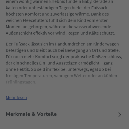
einem wohlig warmen Erlebnis für dein Baby. Gerade an
kalten oder unbeständigen Tagen bietet der Fußsack
höchsten Komfort und zuverlässige Wärme. Dank des
weichen Fleecefutters fühlt sich dein Kind vom ersten
Moment an geborgen, während die wasserabweisende
Außenschicht effektiv vor Wind, Regen und Kälte schützt.
Der Fußsack lässt sich im Handumdrehen am Kinderwagen
befestigen und bleibt auch bei Bewegung an Ort und Stelle.
Für noch mehr Komfort sorgt der praktische Reißverschluss,
der ein schnelles Ein- und Aussteigen ermöglicht – ganz
ohne Hektik. So seid ihr flexibel unterwegs, egal ob bei
frostigen Temperaturen, windigem Wetter oder an kühlen
Frühlingstagen.
Mehr lesen
Merkmale & Vorteile