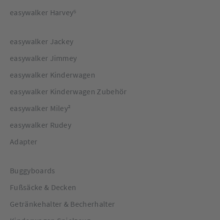
easywalker Harvey⁵
easywalker Jackey
easywalker Jimmey
easywalker Kinderwagen
easywalker Kinderwagen Zubehör
easywalker Miley²
easywalker Rudey
Adapter
Buggyboards
Fußsäcke & Decken
Getränkehalter & Becherhalter