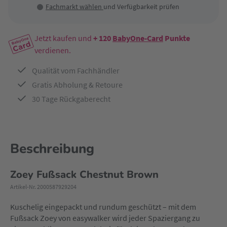
Fachmarkt wählen
und Verfügbarkeit prüfen
Jetzt kaufen und
+ 120
BabyOne-Card
Punkte
verdienen.
Qualität vom Fachhändler
Gratis Abholung & Retoure
30 Tage Rückgaberecht
Beschreibung
Zoey Fußsack Chestnut Brown
Artikel-Nr. 2000587929204
Kuschelig eingepackt und rundum geschützt – mit dem
Fußsack Zoey von easywalker wird jeder Spaziergang zu