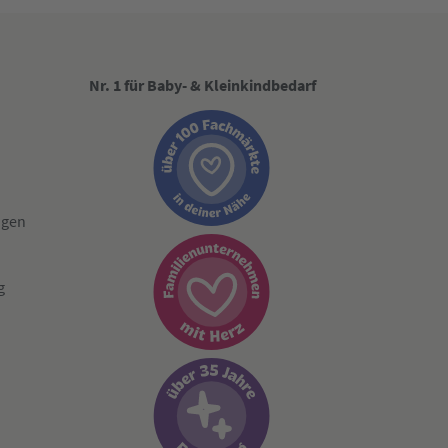
Nr. 1 für Baby- & Kleinkindbedarf
ngen
g