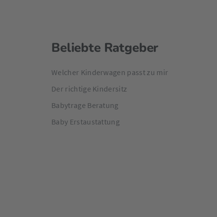
Beliebte Ratgeber
Welcher Kinderwagen passt zu mir
Der richtige Kindersitz
Babytrage Beratung
Baby Erstaustattung