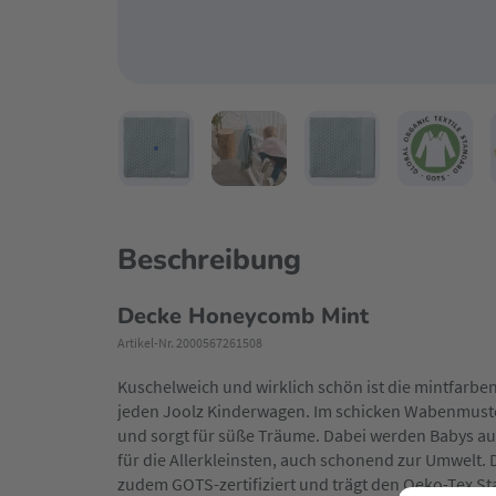
Beschreibung
Decke Honeycomb Mint
Artikel-Nr. 2000567261508
Kuschelweich und wirklich schön ist die mintfarb
jeden Joolz Kinderwagen. Im schicken Wabenmust
und sorgt für süße Träume. Dabei werden Babys aus
für die Allerkleinsten, auch schonend zur Umwelt. 
zudem GOTS-zertifiziert und trägt den Oeko-Tex Sta