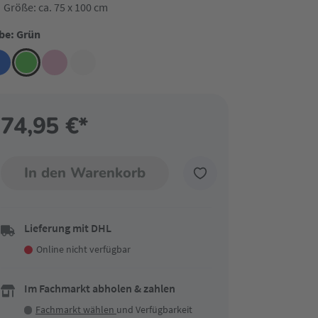
Größe: ca. 75 x 100 cm
be: Grün
74,95 €*
In den Warenkorb
Lieferung mit DHL
Online nicht verfügbar
Im Fachmarkt abholen & zahlen
Fachmarkt wählen
und Verfügbarkeit