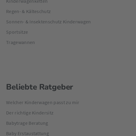
Kinderwagenketten
Regen- & Kälteschutz
Sonnen- & Insektenschutz Kinderwagen
Sportsitze
Tragewannen
Beliebte Ratgeber
Welcher Kinderwagen passt zu mir
Der richtige Kindersitz
Babytrage Beratung
Baby Erstaustattung