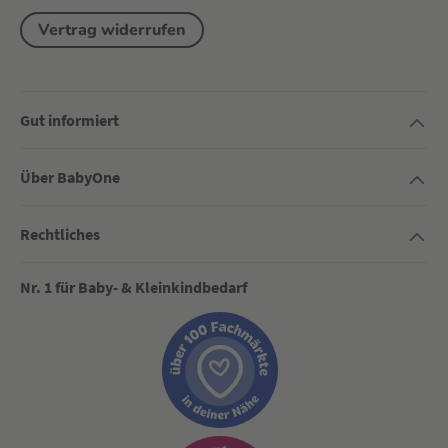
Vertrag widerrufen
Gut informiert
Über BabyOne
Rechtliches
Nr. 1 für Baby- & Kleinkindbedarf