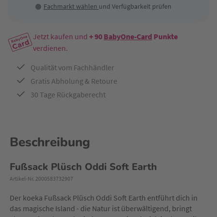
Fachmarkt wählen
und Verfügbarkeit prüfen
Jetzt kaufen und
+ 90
BabyOne-Card
Punkte
verdienen.
Qualität vom Fachhändler
Gratis Abholung & Retoure
30 Tage Rückgaberecht
Beschreibung
Fußsack Plüsch Oddi Soft Earth
Artikel-Nr. 2000583732907
Der koeka Fußsack Plüsch Oddi Soft Earth entführt dich in
das magische Island - die Natur ist überwältigend, bringt