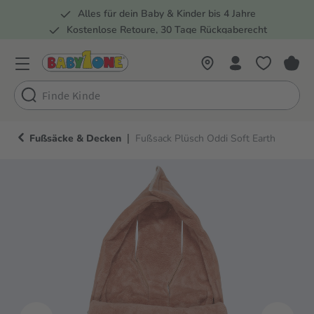
Alles für dein Baby & Kinder bis 4 Jahre
springen
Zur Hauptnavigation springen
Kostenlose Retoure, 30 Tage Rückgaberecht
Rund 100 Fachmärkte
|
Fußsäcke & Decken
Fußsack Plüsch Oddi Soft Earth