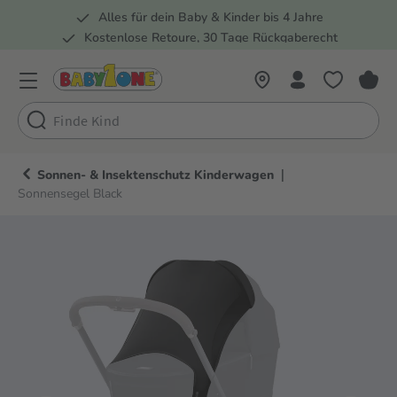
Alles für dein Baby & Kinder bis 4 Jahre
springen
Zur Hauptnavigation springen
Kostenlose Retoure, 30 Tage Rückgaberecht
Rund 100 Fachmärkte
|
Sonnen- & Insektenschutz Kinderwagen
Sonnensegel Black