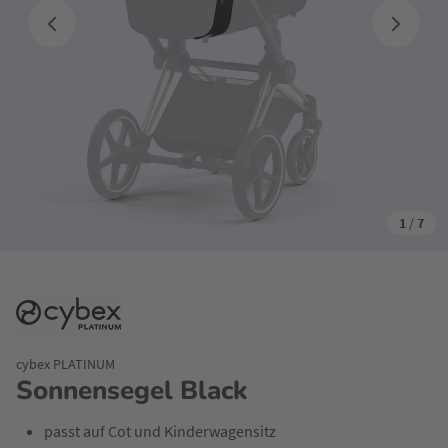
1
/
7
cybex PLATINUM
Sonnensegel Black
passt auf Cot und Kinderwagensitz