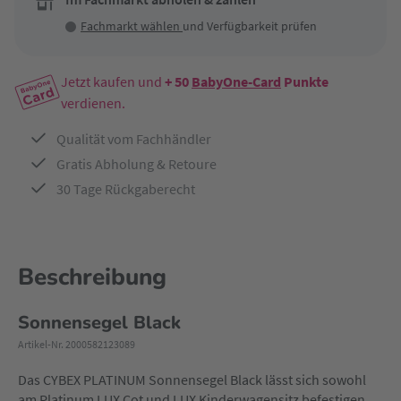
Fachmarkt wählen
und Verfügbarkeit prüfen
Jetzt kaufen und
+ 50
BabyOne-Card
Punkte
verdienen.
Qualität vom Fachhändler
Gratis Abholung & Retoure
30 Tage Rückgaberecht
Beschreibung
Sonnensegel Black
Artikel-Nr. 2000582123089
Das CYBEX PLATINUM Sonnensegel Black lässt sich sowohl
am Platinum LUX Cot und LUX Kinderwagensitz befestigen