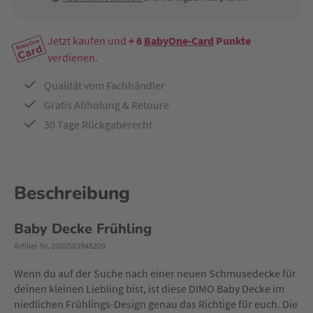
Jetzt kaufen und
+ 6
BabyOne-Card
Punkte
verdienen.
Qualität vom Fachhändler
Gratis Abholung & Retoure
30 Tage Rückgaberecht
Beschreibung
Baby Decke Frühling
Artikel-Nr. 2000583948209
Wenn du auf der Suche nach einer neuen Schmusedecke für
deinen kleinen Liebling bist, ist diese DIMO Baby Decke im
niedlichen Frühlings-Design genau das Richtige für euch. Die