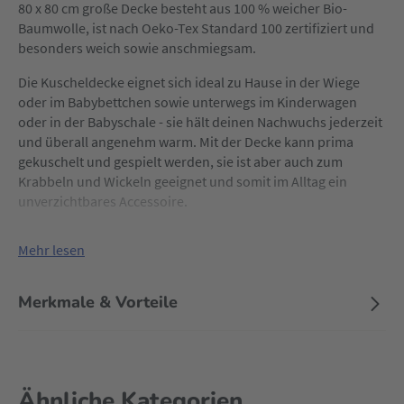
80 x 80 cm große Decke besteht aus 100 % weicher Bio-
Baumwolle, ist nach Oeko-Tex Standard 100 zertifiziert und
besonders weich sowie anschmiegsam.
Die Kuscheldecke eignet sich ideal zu Hause in der Wiege
oder im Babybettchen sowie unterwegs im Kinderwagen
oder in der Babyschale - sie hält deinen Nachwuchs jederzeit
und überall angenehm warm. Mit der Decke kann prima
gekuschelt und gespielt werden, sie ist aber auch zum
Krabbeln und Wickeln geeignet und somit im Alltag ein
unverzichtbares Accessoire.
Mehr lesen
Merkmale & Vorteile
Ähnliche Kategorien