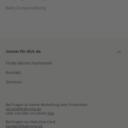
Baby Erstaustattung
Immer für dich da
Finde deinen Fachmarkt
Kontakt
Services
Bei Fragen zu deiner Bestellung oder Produkten:
service@babyone.de
oder schreibe uns direkt 
hier
.
Bei Fragen zur BabyOne-Card:
kunden@babyone.de