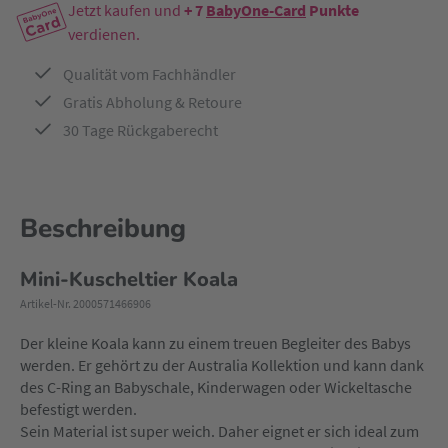
Jetzt kaufen und
+ 7
BabyOne-Card
Punkte
verdienen.
Qualität vom Fachhändler
Gratis Abholung & Retoure
30 Tage Rückgaberecht
Beschreibung
Mini-Kuscheltier Koala
Artikel-Nr. 2000571466906
Der kleine Koala kann zu einem treuen Begleiter des Babys
werden. Er gehört zu der Australia Kollektion und kann dank
des C-Ring an Babyschale, Kinderwagen oder Wickeltasche
befestigt werden.
Sein Material ist super weich. Daher eignet er sich ideal zum