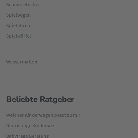
Schmusetücher
Spielbögen
Spieluhren
Spielwürfel
Wassermatten
Beliebte Ratgeber
Welcher Kinderwagen passt zu mir
Der richtige Kindersitz
Babytrage Beratung