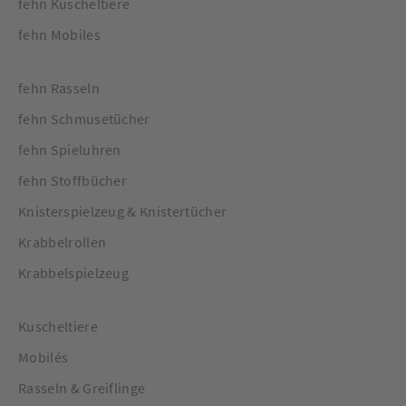
fehn Kuscheltiere
fehn Mobiles
fehn Rasseln
fehn Schmusetücher
fehn Spieluhren
fehn Stoffbücher
Knisterspielzeug & Knistertücher
Krabbelrollen
Krabbelspielzeug
Kuscheltiere
Mobilés
Rasseln & Greiflinge