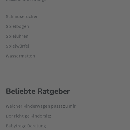
Schmusetücher
Spielbögen
Spieluhren
Spielwürfel
Wassermatten
Beliebte Ratgeber
Welcher Kinderwagen passt zu mir
Der richtige Kindersitz
Babytrage Beratung