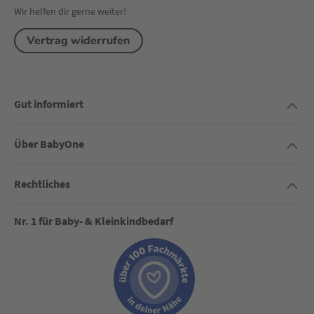
Wir helfen dir gerne weiter!
Vertrag widerrufen
Gut informiert
Über BabyOne
Rechtliches
Nr. 1 für Baby- & Kleinkindbedarf